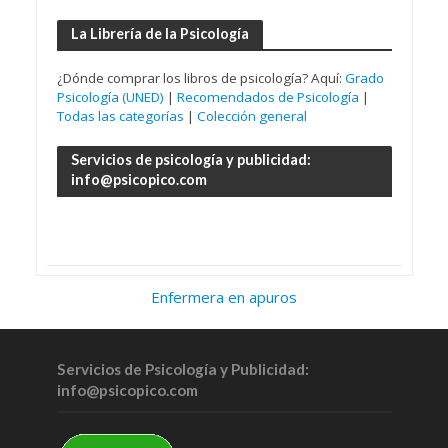
La Librería de la Psicología
¿Dónde comprar los libros de psicología? Aquí:
Grado
Psicología (UNED)
|
Recomendados de Psicología
|
Todas las categorías
|
Colección general
Servicios de psicología y publicidad:
info@psicopico.com
Enfermera en apuros
Servicios de Psicología y Publicidad:
info@psicopico.com