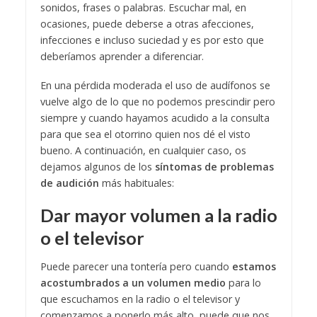
sonidos, frases o palabras. Escuchar mal, en
ocasiones, puede deberse a otras afecciones,
infecciones e incluso suciedad y es por esto que
deberíamos aprender a diferenciar.
En una pérdida moderada el uso de audífonos se
vuelve algo de lo que no podemos prescindir pero
siempre y cuando hayamos acudido a la consulta
para que sea el otorrino quien nos dé el visto
bueno. A continuación, en cualquier caso, os
dejamos algunos de los
síntomas de problemas
de audición
más habituales:
Dar mayor volumen a la radio
o el televisor
Puede parecer una tontería pero cuando
estamos
acostumbrados a un volumen medio
para lo
que escuchamos en la radio o el televisor y
comenzamos a ponerlo más alto, puede que nos