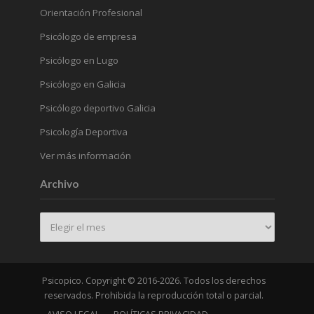
Orientación Profesional
Psicólogo de empresa
Psicólogo en Lugo
Psicólogo en Galicia
Psicólogo deportivo Galicia
Psicología Deportiva
Ver más información
Archivo
Archivo
Psicopico. Copyright © 2016-2026. Todos los derechos
reservados. Prohibida la reproducción total o parcial.