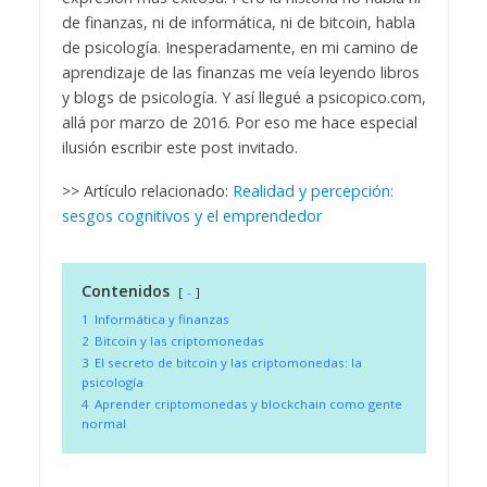
de finanzas, ni de informática, ni de bitcoin, habla
de psicología. Inesperadamente, en mi camino de
aprendizaje de las finanzas me veía leyendo libros
y blogs de psicología. Y así llegué a psicopico.com,
allá por marzo de 2016. Por eso me hace especial
ilusión escribir este post invitado.
>> Artículo relacionado:
Realidad y percepción:
sesgos cognitivos y el emprendedor
Contenidos
-
1
Informática y finanzas
2
Bitcoin y las criptomonedas
3
El secreto de bitcoin y las criptomonedas: la
psicología
4
Aprender criptomonedas y blockchain como gente
normal