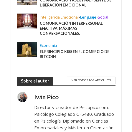
COMUNICACIÓN ASERTIVA, FUENTE DE
LIBERACIÓN EMOCIONAL
Inteligencia Emocional
•
Lenguaje
•
Social
COMUNICACIÓN INTERPERSONAL
EFECTIVA: MÁXIMAS
CONVERSACIONALES.
Economía
EL PRINCIPIO KISS EN EL COMERCIO DE
BITCOIN
VER TODOS LOS ARTÍCULOS
Sobre el autor
Iván Pico
Director y creador de Psicopico.com.
Psicólogo Colegiado G-5480. Graduado
en Psicología. Diplomado en Ciencias
Empresariales y Máster en Orientación