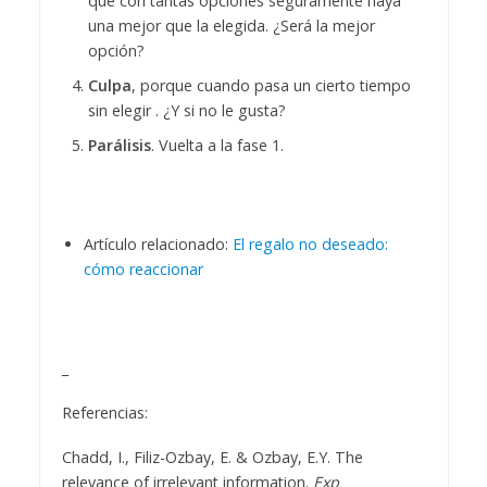
que con tantas opciones seguramente haya
una mejor que la elegida. ¿Será la mejor
opción?
Culpa
, porque cuando pasa un cierto tiempo
sin elegir . ¿Y si no le gusta?
Parálisis
. Vuelta a la fase 1.
Artículo relacionado:
El regalo no deseado:
cómo reaccionar
_
Referencias:
Chadd, I., Filiz-Ozbay, E. & Ozbay, E.Y. The
relevance of irrelevant information.
Exp