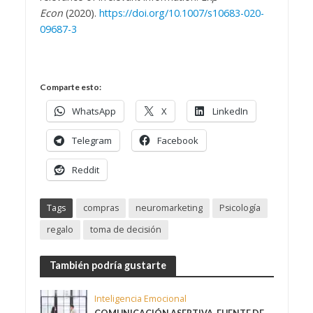
Econ
(2020).
https://doi.org/10.1007/s10683-020-
09687-3
Comparte esto:
WhatsApp
X
LinkedIn
Telegram
Facebook
Reddit
Tags
compras
neuromarketing
Psicología
regalo
toma de decisión
También podría gustarte
Inteligencia Emocional