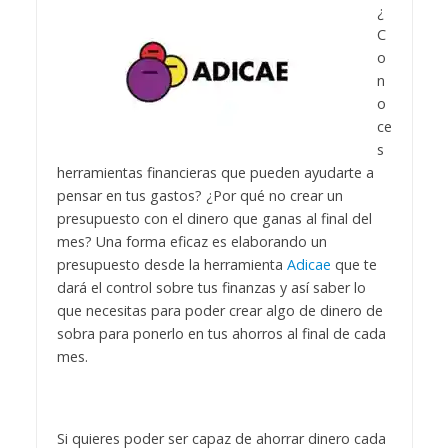
¿
C
o
n
o
ce
s
herramientas financieras que pueden ayudarte a
pensar en tus gastos? ¿Por qué no crear un
presupuesto con el dinero que ganas al final del
mes? Una forma eficaz es elaborando un
presupuesto desde la herramienta
Adicae
que te
dará el control sobre tus finanzas y así saber lo
que necesitas para poder crear algo de dinero de
sobra para ponerlo en tus ahorros al final de cada
mes.
Si quieres poder ser capaz de ahorrar dinero cada