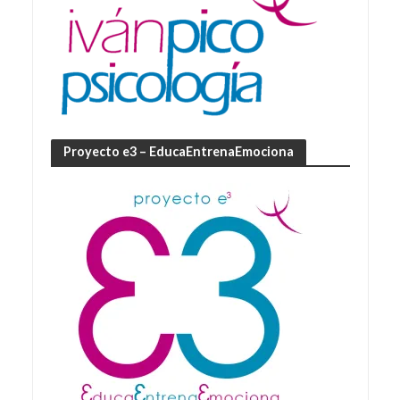
Proyecto e3 – EducaEntrenaEmociona