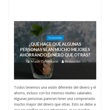
Economía
¿QUÉ HACE QUE ALGUNAS
PERSONAS SEAN MUCHO MEJORES
AHORRANDO DINERO QUE OTRAS?
Añadir Comentario
Redacción
Todos tenemos una visión diferente del dinero y el
ahorro, incluso con los mismos niveles salariales.
Algunas personas parecen tener una comprensión
mucho mayor del dinero que otras. Esto se debe a
que no confían en sus intuiciones, ni se quedan