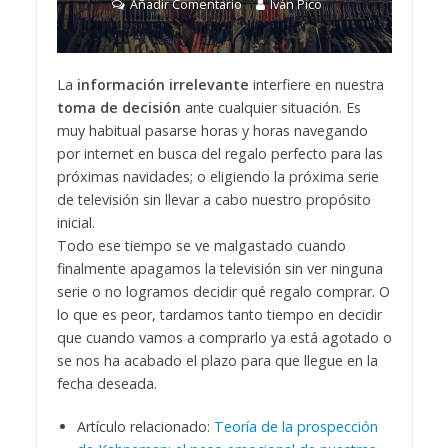
Añadir Comentario
Iván Pico
La
información irrelevante
interfiere en nuestra
toma de decisión
ante cualquier situación. Es
muy habitual pasarse horas y horas navegando
por internet en busca del regalo perfecto para las
próximas navidades; o eligiendo la próxima serie
de televisión sin llevar a cabo nuestro propósito
inicial.
Todo ese tiempo se ve malgastado cuando
finalmente apagamos la televisión sin ver ninguna
serie o no logramos decidir qué regalo comprar. O
lo que es peor, tardamos tanto tiempo en decidir
que cuando vamos a comprarlo ya está agotado o
se nos ha acabado el plazo para que llegue en la
fecha deseada.
Artículo relacionado:
Teoría de la prospección