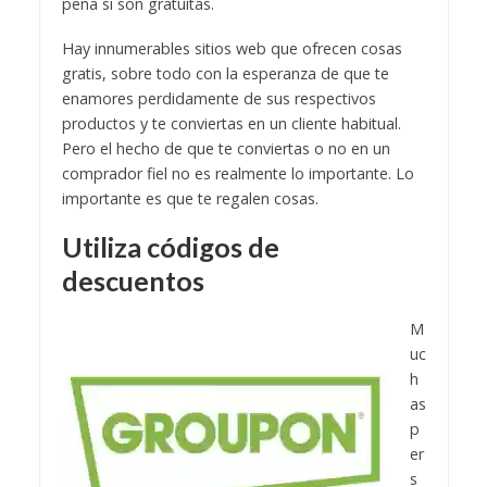
pena sí son gratuitas.
Hay innumerables sitios web que ofrecen cosas
gratis, sobre todo con la esperanza de que te
enamores perdidamente de sus respectivos
productos y te conviertas en un cliente habitual.
Pero el hecho de que te conviertas o no en un
comprador fiel no es realmente lo importante. Lo
importante es que te regalen cosas.
Utiliza códigos de
descuentos
M
uc
h
as
p
er
s