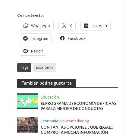
Comparte esto:
WhatsApp
X
LinkedIn
Telegram
Facebook
Reddit
Tags
Economía
También podría gustarte
Educación
EL PROGRAMA DE ECONOMÍA DE FICHAS
PARA LA MEJORA DE CONDUCTAS
Economía
•
Neuromarketing
CON TANTAS OPCIONES, ¿QUÉ REGALO
COMPRO? A MUCHA INFORMACIÓN