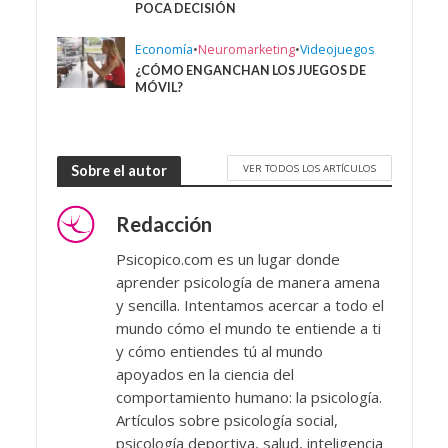
POCA DECISIÓN
Economía
•
Neuromarketing
•
Videojuegos
¿CÓMO ENGANCHAN LOS JUEGOS DE
MÓVIL?
VER TODOS LOS ARTÍCULOS
Sobre el autor
Redacción
Psicopico.com es un lugar donde
aprender psicología de manera amena
y sencilla. Intentamos acercar a todo el
mundo cómo el mundo te entiende a ti
y cómo entiendes tú al mundo
apoyados en la ciencia del
comportamiento humano: la psicología.
Artículos sobre psicología social,
psicología deportiva, salud, inteligencia