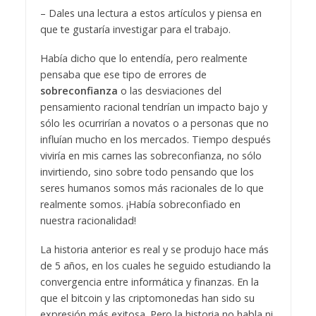
– Dales una lectura a estos artículos y piensa en
que te gustaría investigar para el trabajo.
Había dicho que lo entendía, pero realmente
pensaba que ese tipo de errores de
sobreconfianza
o las desviaciones del
pensamiento racional tendrían un impacto bajo y
sólo les ocurrirían a novatos o a personas que no
influían mucho en los mercados. Tiempo después
viviría en mis carnes las sobreconfianza, no sólo
invirtiendo, sino sobre todo pensando que los
seres humanos somos más racionales de lo que
realmente somos. ¡Había sobreconfiado en
nuestra racionalidad!
La historia anterior es real y se produjo hace más
de 5 años, en los cuales he seguido estudiando la
convergencia entre informática y finanzas. En la
que el bitcoin y las criptomonedas han sido su
expresión más exitosa. Pero la historia no habla ni