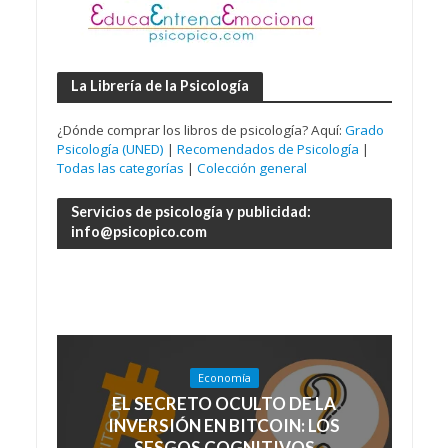
La Librería de la Psicología
¿Dónde comprar los libros de psicología? Aquí:
Grado
Psicología (UNED)
|
Recomendados de Psicología
|
Todas las categorías
|
Colección general
Servicios de psicología y publicidad:
info@psicopico.com
Economía
EL SECRETO OCULTO DE LA
INVERSIÓN EN BITCOIN: LOS
SESGOS COGNITIVOS