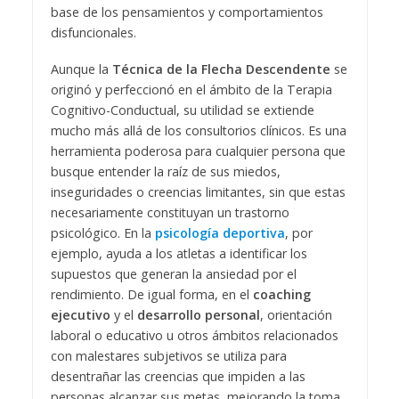
base de los pensamientos y comportamientos
disfuncionales.
Aunque la
Técnica de la Flecha Descendente
se
originó y perfeccionó en el ámbito de la Terapia
Cognitivo-Conductual, su utilidad se extiende
mucho más allá de los consultorios clínicos. Es una
herramienta poderosa para cualquier persona que
busque entender la raíz de sus miedos,
inseguridades o creencias limitantes, sin que estas
necesariamente constituyan un trastorno
psicológico. En la
psicología deportiva
, por
ejemplo, ayuda a los atletas a identificar los
supuestos que generan la ansiedad por el
rendimiento. De igual forma, en el
coaching
ejecutivo
y el
desarrollo personal
, orientación
laboral o educativo u otros ámbitos relacionados
con malestares subjetivos se utiliza para
desentrañar las creencias que impiden a las
personas alcanzar sus metas, mejorando la toma