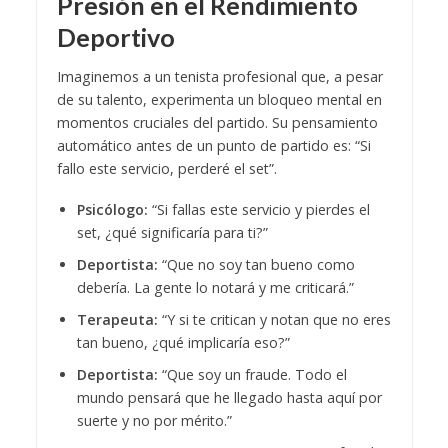
Presión en el Rendimiento
Deportivo
Imaginemos a un tenista profesional que, a pesar
de su talento, experimenta un bloqueo mental en
momentos cruciales del partido. Su pensamiento
automático antes de un punto de partido es: “Si
fallo este servicio, perderé el set”.
Psicólogo:
“Si fallas este servicio y pierdes el
set, ¿qué significaría para ti?”
Deportista:
“Que no soy tan bueno como
debería. La gente lo notará y me criticará.”
Terapeuta:
“Y si te critican y notan que no eres
tan bueno, ¿qué implicaría eso?”
Deportista:
“Que soy un fraude. Todo el
mundo pensará que he llegado hasta aquí por
suerte y no por mérito.”