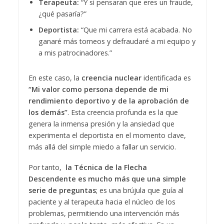
Terapeuta:
“Y si pensaran que eres un fraude,
¿qué pasaría?”
Deportista:
“Que mi carrera está acabada. No
ganaré más torneos y defraudaré a mi equipo y
a mis patrocinadores.”
En este caso, la
creencia nuclear
identificada es
“Mi valor como persona depende de mi
rendimiento deportivo y de la aprobación de
los demás”
. Esta creencia profunda es la que
genera la inmensa presión y la ansiedad que
experimenta el deportista en el momento clave,
más allá del simple miedo a fallar un servicio.
Por tanto,
la Técnica de la Flecha
Descendente es mucho más que una simple
serie de preguntas
; es una brújula que guía al
paciente y al terapeuta hacia el núcleo de los
problemas, permitiendo una intervención más