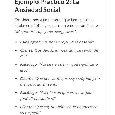
Ejemplo Práctico 2: La
Ansiedad Social
Consideremos a un paciente que tiene pánico a
hablar en público y su pensamiento automático es:
“
Me pondré rojo y me avergonzaré
“.
Psicólogo:
“Si te pones rojo, ¿qué pasará?”
Cliente:
“Los demás lo notarán y se reirán de
mí.”
Psicólogo:
“Y si se ríen de ti, ¿qué significaría
eso?”
Cliente:
“Que pensarán que soy estúpido y no
me tomarán en serio.”
Psicólogo:
“Y si piensan que eres estúpido,
¿qué diría eso de ti?”
Cliente:
“Que soy un inútil y que no merezco
su respeto.”