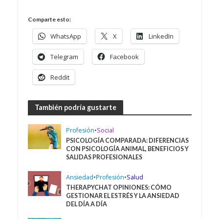
Comparte esto:
WhatsApp
X
LinkedIn
Telegram
Facebook
Reddit
También podría gustarte
Profesión
•
Social
PSICOLOGÍA COMPARADA: DIFERENCIAS
CON PSICOLOGÍA ANIMAL, BENEFICIOS Y
SALIDAS PROFESIONALES
Ansiedad
•
Profesión
•
Salud
THERAPYCHAT OPINIONES: CÓMO
GESTIONAR EL ESTRÉS Y LA ANSIEDAD
DEL DÍA A DÍA