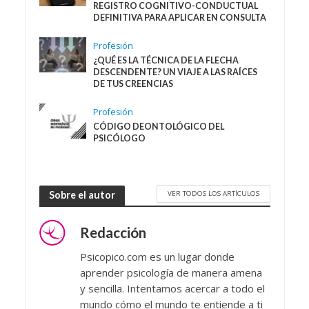
REGISTRO COGNITIVO-CONDUCTUAL
DEFINITIVA PARA APLICAR EN CONSULTA
Profesión
¿QUÉ ES LA TÉCNICA DE LA FLECHA
DESCENDENTE? UN VIAJE A LAS RAÍCES
DE TUS CREENCIAS
Profesión
CÓDIGO DEONTOLÓGICO DEL
PSICÓLOGO
VER TODOS LOS ARTÍCULOS
Sobre el autor
Redacción
Psicopico.com es un lugar donde
aprender psicología de manera amena
y sencilla. Intentamos acercar a todo el
mundo cómo el mundo te entiende a ti