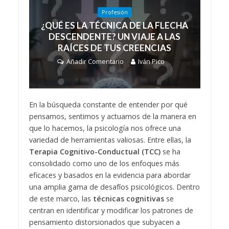
Profesión
¿QUÉ ES LA TÉCNICA DE LA FLECHA
DESCENDENTE? UN VIAJE A LAS
RAÍCES DE TUS CREENCIAS
Añadir Comentario
Iván Pico
En la búsqueda constante de entender por qué
pensamos, sentimos y actuamos de la manera en
que lo hacemos, la psicología nos ofrece una
variedad de herramientas valiosas. Entre ellas, la
Terapia Cognitivo-Conductual (TCC)
se ha
consolidado como uno de los enfoques más
eficaces y basados en la evidencia para abordar
una amplia gama de desafíos psicológicos. Dentro
de este marco, las
técnicas cognitivas
se
centran en identificar y modificar los patrones de
pensamiento distorsionados que subyacen a