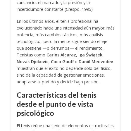
cansancio, el marcador, la presión y la
incertidumbre constante (Crespo, 1995).
En los últimos años, el tenis profesional ha
evolucionado hacia una intensidad aún mayor: más
potencia, más cambios tácticos, más análisis
tecnológico… pero la mente sigue siendo el eje
que sostiene —o derrumba— el rendimiento.
Tenistas como
Carlos Alcaraz
,
Iga Świątek
,
Novak Djokovic
,
Coco Gauff
o
Daniil Medvedev
muestran que el éxito no depende solo del físico,
sino de la capacidad de gestionar emociones,
adaptarse al partido y decidir bajo presión.
Características del tenis
desde el punto de vista
psicológico
El tenis reúne una serie de elementos estructurales