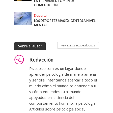
ENTRENAMIENTO Y EN LA
COMPETICIÓN.
Deporte
LOS DEPORTES MÁS EXIGENTES A NIVEL
MENTAL
VER TODOS LOS ARTÍCULOS
Sobre el autor
Redacción
Psicopico.com es un lugar donde
aprender psicología de manera amena
y sencilla. Intentamos acercar a todo el
mundo cómo el mundo te entiende a ti
y cómo entiendes tú al mundo
apoyados en la ciencia del
comportamiento humano: la psicología.
Artículos sobre psicología social,