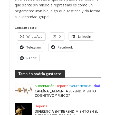
que siente sin miedo a represalias es como un
pegamento invisible, algo que sostiene y da forma
a la identidad grupal.
Comparte esto:
WhatsApp
X
LinkedIn
Telegram
Facebook
Reddit
También podría gustarte
Alimentación
•
Deporte
•
Neurociencia
•
Salud
CAFEÍNA: ¿AUMENTA EL RENDIMIENTO
COGNITIVO Y FÍSICO?
Deporte
DIFERENCIA ENTRE RENDIMIENTO EN EL