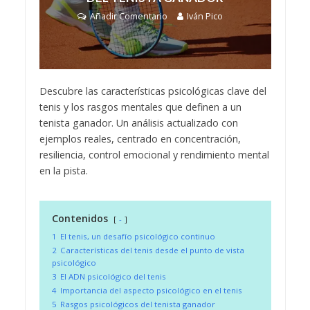
Añadir Comentario
Iván Pico
Descubre las características psicológicas clave del
tenis y los rasgos mentales que definen a un
tenista ganador. Un análisis actualizado con
ejemplos reales, centrado en concentración,
resiliencia, control emocional y rendimiento mental
en la pista.
Contenidos
-
1
El tenis, un desafío psicológico continuo
2
Características del tenis desde el punto de vista
psicológico
3
El ADN psicológico del tenis
4
Importancia del aspecto psicológico en el tenis
5
Rasgos psicológicos del tenista ganador