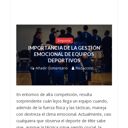
Deporte
IMPORTANCIA DE LA GESTIÓN
EMOCIONAL DE EQUIPOS
DEPORTIVOS
Añadir Comentario
Redacción
En entornos de alta competición, resulta
sorprendente cuán lejos llega un equipo cuando,
además de la fuerza física y las tácticas, maneja
con destreza el clima emocional. Actualmente, casi
cualquiera que observa el deporte de élite sabe
que, aunque la técnica sigue siendo crucial, la