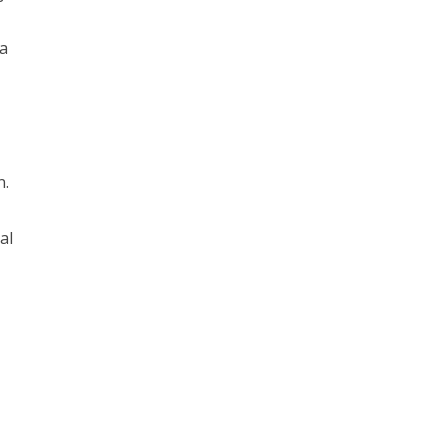
a
n.
al