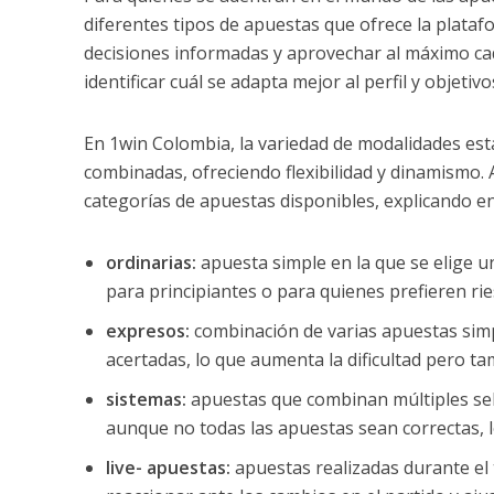
diferentes tipos de apuestas que ofrece la platafo
decisiones informadas y aprovechar al máximo cad
identificar cuál se adapta mejor al perfil y objetiv
En 1win Colombia, la variedad de modalidades est
combinadas, ofreciendo flexibilidad y dinamismo. A
categorías de apuestas disponibles, explicando en
ordinarias:
apuesta simple en la que se elige un
para principiantes o para quienes prefieren ri
expresos:
combinación de varias apuestas simp
acertadas, lo que aumenta la dificultad pero ta
sistemas:
apuestas que combinan múltiples sel
aunque no todas las apuestas sean correctas, l
live- apuestas:
apuestas realizadas durante el 