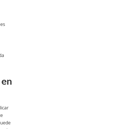
 es
da
 en
icar
ce
puede