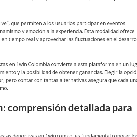
ive”, que permiten a los usuarios participar en eventos
namismo y emoción a la experiencia. Esta modalidad ofrece
 en tiempo real y aprovechar las fluctuaciones en el desarro
estas en 1win Colombia convierte a esta plataforma en un lu
miento y la posibilidad de obtener ganancias. Elegir la opci
r, pero contar con tantas alternativas asegura que cada un
imo.
n: comprensión detallada para
estas deportivas en 1win.com.co, es fundamental conocer lo