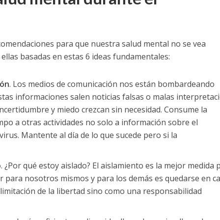
comendaciones para que nuestra salud mental no se vea
 ellas basadas en estas 6 ideas fundamentales:
ión
. Los medios de comunicación nos están bombardeando
tas informaciones salen noticias falsas o malas interpretac
ncertidumbre y miedo crezcan sin necesidad. Consume la
empo a otras actividades no solo a información sobre el
irus. Mantente al día de lo que sucede pero si la
o
. ¿Por qué estoy aislado? El aislamiento es la mejor medida 
jor para nosotros mismos y para los demás es quedarse en ca
imitación de la libertad sino como una responsabilidad