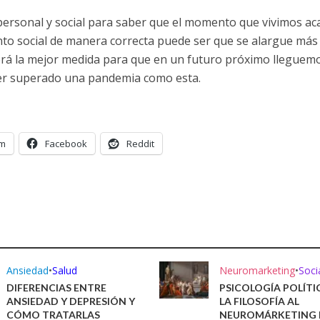
personal y social para saber que el momento que vivimos ac
to social de manera correcta puede ser que se alargue más 
rá la mejor medida para que en un futuro próximo lleguemo
er superado una pandemia como esta.
am
Facebook
Reddit
Ansiedad
•
Salud
Neuromarketing
•
Soci
DIFERENCIAS ENTRE
PSICOLOGÍA POLÍTI
ANSIEDAD Y DEPRESIÓN Y
LA FILOSOFÍA AL
CÓMO TRATARLAS
NEUROMÁRKETING 