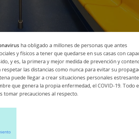
onavirus
ha obligado a millones de personas que antes
ociales y físicos a tener que quedarse en sus casas con capa
sido, y es, la primera y mejor medida de prevención y conten
 a respetar las distancias como nunca para evitar su propaga
ntena puede llegar a crear situaciones personales estresante
umbre que genera la propia enfermedad, el COVID-19. Todo e
 tomar precauciones al respecto.
miento