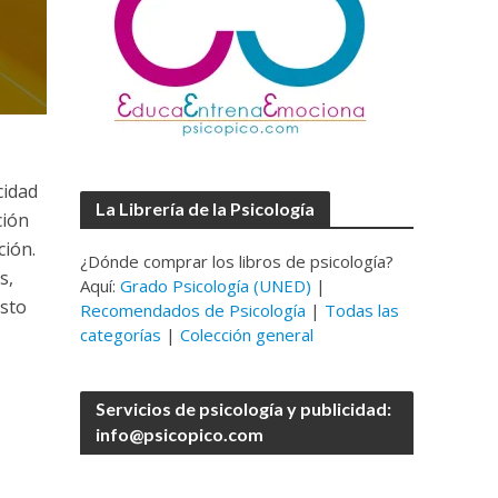
cidad
La Librería de la Psicología
ción
ción.
¿Dónde comprar los libros de psicología?
s,
Aquí:
Grado Psicología (UNED)
|
sto
Recomendados de Psicología
|
Todas las
categorías
|
Colección general
Servicios de psicología y publicidad:
info@psicopico.com