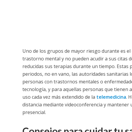
Uno de los grupos de mayor riesgo durante es el
trastorno mental y no pueden acudir a sus citas 
reducidas sus terapias durante un tiempo. Estas 
periodos, no en vano, las autoridades sanitarias
personas con trastornos mentales o enfermedades 
tecnología, y para aquellas personas que tienen a
uso cada vez más extendido de la
telemedicina
. 
distancia mediante videoconferencia y mantener u
presencial.
Consejos para cuidar tu s