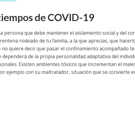
 tiempos de COVID-19
la persona que debe mantener el aislamiento social y del co
rentena rodeado de tu familia, a la que aprecias, que hacerl
sto no quiere decir que pasar el confinamiento acompañado t
e dependerá de la propia personalidad adaptativa del individ
rsonales. Existen ambientes tóxicos que incrementan el male
por ejemplo con su maltratador, situación que se convierte 