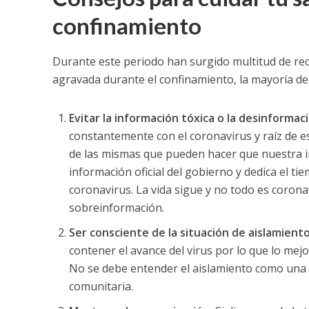
confinamiento
Durante este periodo han surgido multitud de re
agravada durante el confinamiento, la mayoría de
Evitar la información tóxica o la desinformac
constantemente con el coronavirus y raíz de es
de las mismas que pueden hacer que nuestra i
información oficial del gobierno y dedica el ti
coronavirus. La vida sigue y no todo es coronav
sobreinformación.
Ser consciente de la situación de aislamient
contener el avance del virus por lo que lo me
No se debe entender el aislamiento como una l
comunitaria.