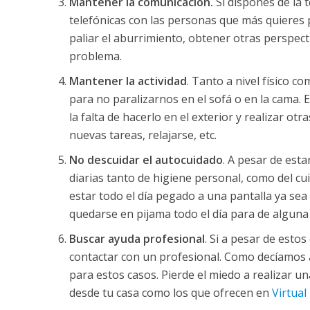
Mantener la comunicación.
Si dispones de la 
telefónicas con las personas que más quieres 
paliar el aburrimiento, obtener otras perspect
problema.
Mantener la actividad
. Tanto a nivel físico 
para no paralizarnos en el sofá o en la cama. Es
la falta de hacerlo en el exterior y realizar o
nuevas tareas, relajarse, etc.
No descuidar el autocuidado
. A pesar de est
diarias tanto de higiene personal, como del cui
estar todo el día pegado a una pantalla ya sea
quedarse en pijama todo el día para de alguna
Buscar ayuda profesional
. Si a pesar de esto
contactar con un profesional. Como decíamos a
para estos casos. Pierde el miedo a realizar 
desde tu casa como los que ofrecen en
Virtual