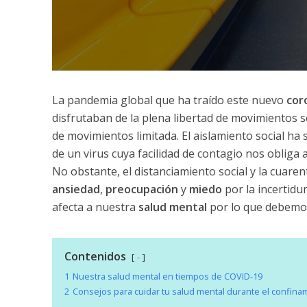
La pandemia global que ha traído este nuevo
cor
disfrutaban de la plena libertad de movimientos s
de movimientos limitada. El aislamiento social ha 
de un virus cuya facilidad de contagio nos obliga
No obstante, el distanciamiento social y la cuare
ansiedad
,
preocupación
y
miedo
por la incertid
afecta a nuestra
salud mental
por lo que debemos
Contenidos
-
1
Nuestra salud mental en tiempos de COVID-19
2
Consejos para cuidar tu salud mental durante el confina