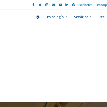
¡Suscríbete!
info@p
🏠
Psicología
Servicios
Recu