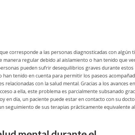
 que corresponde a las personas diagnosticadas con algún t
de manera regular debido al aislamiento o han tenido que ve
personas pueden sufrir desequilibrios graves durante estos
 lo han tenido en cuenta para permitir los paseos acompañad
relacionadas con la salud mental. Gracias a los avances en
cceso a ella, este problema es parcialmente subsanado graci
Hoy en día, un paciente puede estar en contacto con su docto
n seguimiento de sus terapias prácticamente equivalente a
alud mental durante el