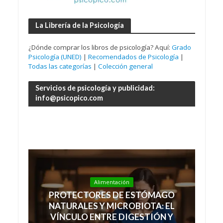
La Librería de la Psicología
¿Dónde comprar los libros de psicología? Aquí:
Grado
Psicología (UNED)
|
Recomendados de Psicología
|
Todas las categorías
|
Colección general
Servicios de psicología y publicidad:
info@psicopico.com
Alimentación
PROTECTORES DE ESTÓMAGO
NATURALES Y MICROBIOTA: EL
VÍNCULO ENTRE DIGESTIÓN Y