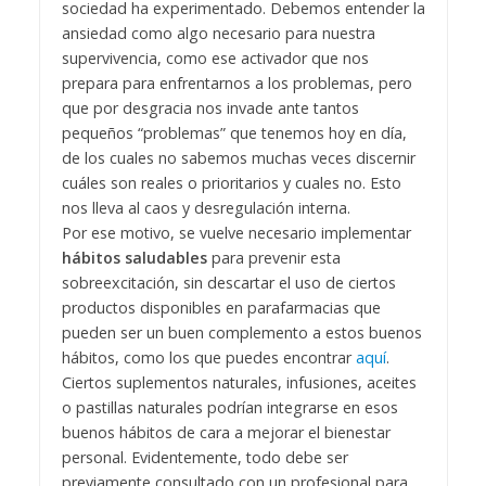
sociedad ha experimentado. Debemos entender la
ansiedad como algo necesario para nuestra
supervivencia, como ese activador que nos
prepara para enfrentarnos a los problemas, pero
que por desgracia nos invade ante tantos
pequeños “problemas” que tenemos hoy en día,
de los cuales no sabemos muchas veces discernir
cuáles son reales o prioritarios y cuales no. Esto
nos lleva al caos y desregulación interna.
Por ese motivo, se vuelve necesario implementar
hábitos saludables
para prevenir esta
sobreexcitación, sin descartar el uso de ciertos
productos disponibles en parafarmacias que
pueden ser un buen complemento a estos buenos
hábitos, como los que puedes encontrar
aquí
.
Ciertos suplementos naturales, infusiones, aceites
o pastillas naturales podrían integrarse en esos
buenos hábitos de cara a mejorar el bienestar
personal. Evidentemente, todo debe ser
previamente consultado con un profesional para