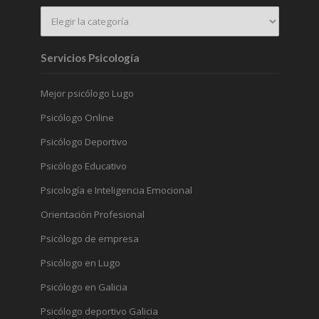
Servicios Psicología
Mejor psicólogo Lugo
Psicólogo Online
Psicólogo Deportivo
Psicólogo Educativo
Psicología e Inteligencia Emocional
Orientación Profesional
Psicólogo de empresa
Psicólogo en Lugo
Psicólogo en Galicia
Psicólogo deportivo Galicia