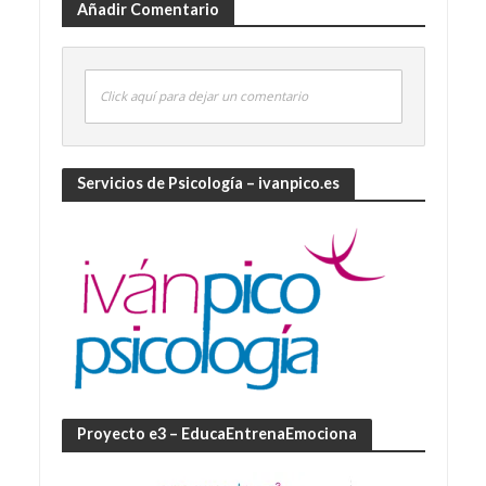
Añadir Comentario
Click aquí para dejar un comentario
Servicios de Psicología – ivanpico.es
Proyecto e3 – EducaEntrenaEmociona