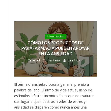
Alimentación
CÓMO LOS PRODUCTOS DE
PARAFARMACIA PUEDEN APOYAR
EN LA ANSIEDAD
Añadir Comentario
Iván Pico
El término
ansiedad
podría ganar el premio a
palabra del año. El ritmo de vida actual, lleno de
estímulos infinitos incontrolables que nos saturan
dan lugar a que nuestros niveles de estrés y
ansiedad se disparen como nunca antes una