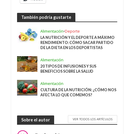
También podría gustarte
Alimentación
•
Deporte
LA NUTRICIÓN Y EL DEPORTE A MÁXIMO
RENDIMIENTO: CÓMO SACAR PARTIDO
DE LA DIETA EN LOS DEPORTISTAS
Alimentación
20 TIPOS DE INFUSIONES Y SUS
BENEFICIOS SOBRE LA SALUD
Alimentación
CULTURA DE LA NUTRICIÓN: ¿CÓMO NOS
AFECTA LO QUE COMEMOS?
VER TODOS LOS ARTÍCULOS
Sobre el autor