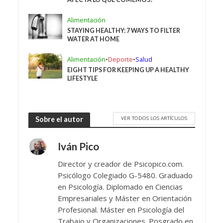
Alimentación
STAYING HEALTHY: 7 WAYS TO FILTER
WATER AT HOME
Alimentación
•
Deporte
•
Salud
EIGHT TIPS FOR KEEPING UP A HEALTHY
LIFESTYLE
VER TODOS LOS ARTÍCULOS
Sobre el autor
Iván Pico
Director y creador de Psicopico.com.
Psicólogo Colegiado G-5480. Graduado
en Psicología. Diplomado en Ciencias
Empresariales y Máster en Orientación
Profesional. Máster en Psicología del
Trabajo y Organizaciones. Posgrado en