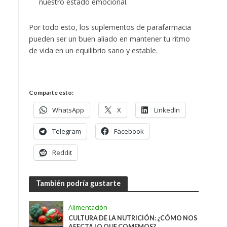
nuestro estado emocional.
Por todo esto, los suplementos de parafarmacia
pueden ser un buen aliado en mantener tu ritmo
de vida en un equilibrio sano y estable.
Comparte esto:
WhatsApp
X
LinkedIn
Telegram
Facebook
Reddit
También podría gustarte
Alimentación
CULTURA DE LA NUTRICIÓN: ¿CÓMO NOS
AFECTA LO QUE COMEMOS?