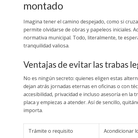
montado
Imagina tener el camino despejado, como si cruza
permite olvidarse de obras y papeleos iniciales. Aqu
normativa municipal. Todo, literalmente, te esper
tranquilidad valiosa.
Ventajas de evitar las trabas le
No es ningún secreto: quienes eligen estas altern
dejan atrás jornadas eternas en oficinas o con té
accesibilidad, privacidad e incluso asesoría en la
placa y empiezas a atender. Así de sencillo, quit
importa.
Trámite o requisito
Acondicionar l