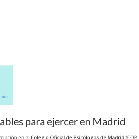
ntado
sables para ejercer en Madrid
cripción en el
Colegio Oficial de Psicólogos de Madrid
(COP