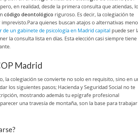
pero, en realidad, desde la primera consulta que atiendas, l
un
código deontológico
riguroso. Es decir, la colegiación te
 imprevisto.
Para quienes buscan atajos o alternativas meno
er de un gabinete de psicología en Madrid capital
puede ser l
r la consulta lista en días. Esta elección casi siempre tiene
ante.
 COP Madrid
 la colegiación se convierte no solo en requisito, sino en u
dar los siguientes pasos; Hacienda y Seguridad Social no te
cripción, mostrando además tu epígrafe profesional
parecer una travesía de montaña, son la base para trabajar
arse?