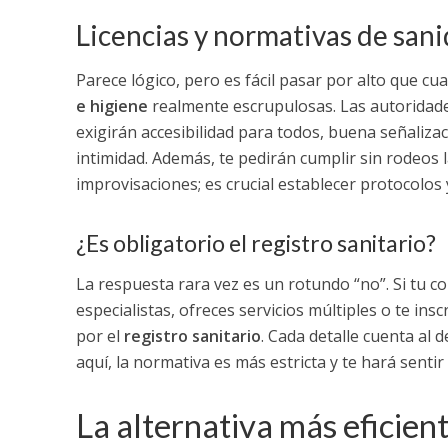
Licencias y normativas de san
Parece lógico, pero es fácil pasar por alto que c
e higiene
realmente escrupulosas. Las autoridade
exigirán accesibilidad para todos, buena señalizac
intimidad. Además, te pedirán cumplir sin rodeos 
improvisaciones; es crucial establecer protocolos
¿Es obligatorio el registro sanitario?
La respuesta rara vez es un rotundo “no”. Si tu c
especialistas, ofreces servicios múltiples o te ins
por el
registro sanitario
. Cada detalle cuenta al 
aquí, la normativa es más estricta y te hará sent
La alternativa más eficien