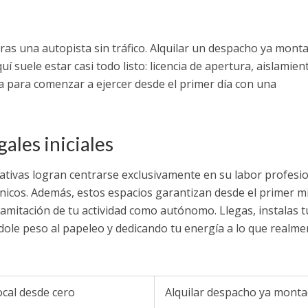
ras una autopista sin tráfico. Alquilar un despacho ya mont
í suele estar casi todo listo: licencia de apertura, aislamien
a para comenzar a ejercer desde el primer día con una
gales iniciales
ativas logran centrarse exclusivamente en su labor profesio
cnicos. Además, estos espacios garantizan desde el primer m
 tramitación de tu actividad como autónomo. Llegas, instalas t
ándole peso al papeleo y dedicando tu energía a lo que realme
ocal desde cero
Alquilar despacho ya mont