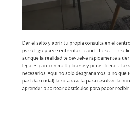
Dar el salto y abrir tu propia consulta en el cen
psicólogo puede enfrentar cuando busca consolida
aunque la realidad te devuelve rápidamente a tier
legales parecen multiplicarse y poner freno al ar
necesarios. Aquí no solo desgranamos, sino que 
partida crucial) la ruta exacta para resolver la bu
aprender a sortear obstáculos para poder recibir 