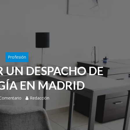
Profesión
 UN DESPACHO DE
GÍA EN MADRID
 Comentario
Redacción