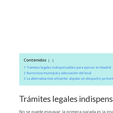
Contenidos
-
1
Trámites legales indispensables para ejercer en Madrid
2
Burocracia municipal y adecuación del local
3
La alternativa más eficiente: alquilar un despacho ya mo
Trámites legales indispen
No se puede esquivar: la primera parada es la ins