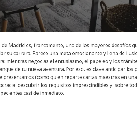
tro de Madrid es, francamente, uno de los mayores desafíos q
r su carrera. Parece una meta emocionante y llena de ilusi
ra: mientras negocias el entusiasmo, el papeleo y los trámit
ranque de tu nueva aventura. Por eso, es clave anticipar los 
te presentamos (como quien reparte cartas maestras en una
rocracia, descubrir los requisitos imprescindibles y, sobre tod
pacientes casi de inmediato.