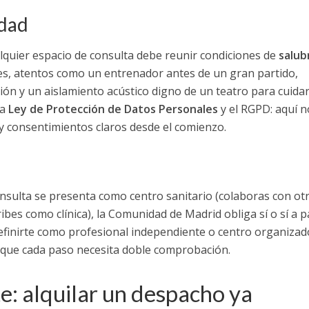
idad
ualquier espacio de consulta debe reunir condiciones de
salub
s, atentos como un entrenador antes de un gran partido,
ión y un aislamiento acústico digno de un teatro para cuidar
la
Ley de Protección de Datos Personales
y el RGPD: aquí n
 y consentimientos claros desde el comienzo.
onsulta se presenta como centro sanitario (colaboras con ot
cribes como clínica), la Comunidad de Madrid obliga sí o sí a 
definirte como profesional independiente o centro organizad
ir que cada paso necesita doble comprobación.
te: alquilar un despacho ya