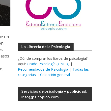
ue un
ón,
La Librería de la Psicología
es
pasos
¿Dónde comprar los libros de psicología?
Aquí:
Grado Psicología (UNED)
|
o,
Recomendados de Psicología
|
Todas las
categorías
|
Colección general
Servicios de psicología y publicidad:
info@psicopico.com