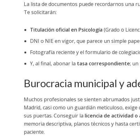
La lista de documentos puede recordarnos una rut
Te solicitarán:
Titulación oficial en Psicología
(Grado o Licenci
DNI o NIE en vigor, que parece un simple papel
Fotografía reciente y el formulario de colegiac
Y, al final, abonar la
tasa correspondiente
; un
Burocracia municipal y ade
Muchos profesionales se sienten abrumados justo 
Madrid, casi como un guardián meticuloso, exige 
sus puertas. Conseguir la
licencia de actividad o
memoria descriptiva, planos técnicos y hasta certif
paciente.