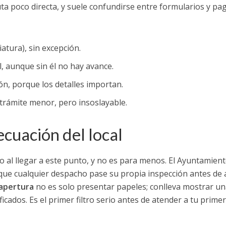
a poco directa, y suele confundirse entre formularios y pag
atura), sin excepción.
, aunque sin él no hay avance.
ión, porque los detalles importan.
 trámite menor, pero insoslayable.
cuación del local
al llegar a este punto, y no es para menos. El Ayuntamient
que cualquier despacho pase su propia inspección antes de 
 apertura
no es solo presentar papeles; conlleva mostrar un
icados. Es el primer filtro serio antes de atender a tu primer