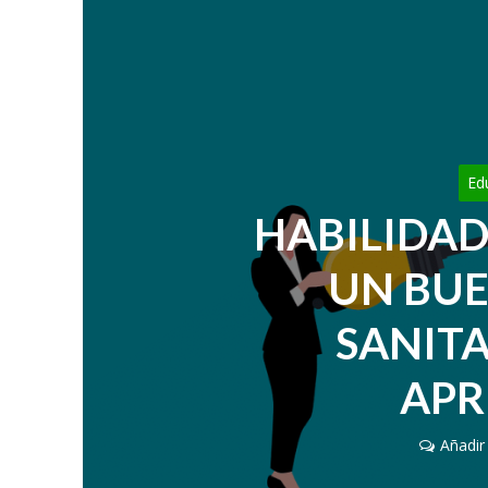
Ed
HABILIDAD
UN BUE
SANIT
APR
Añadir