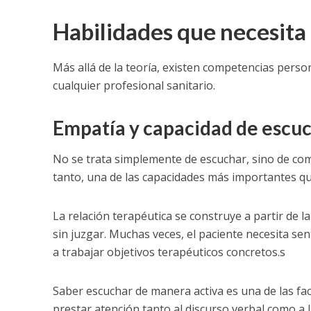
Habilidades que necesita 
Más allá de la teoría, existen competencias perso
cualquier profesional sanitario.
Empatía y capacidad de escu
No se trata simplemente de escuchar, sino de com
tanto, una de las capacidades más importantes qu
La relación terapéutica se construye a partir de l
sin juzgar. Muchas veces, el paciente necesita se
a trabajar objetivos terapéuticos concretos.s
Saber escuchar de manera activa es una de las fac
prestar atención tanto al discurso verbal como a 