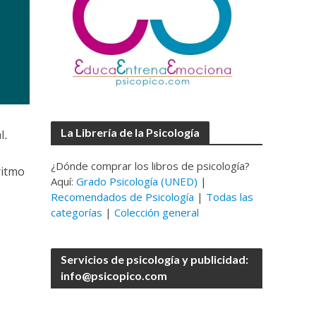
La Librería de la Psicología
l
.
¿Dónde comprar los libros de psicología?
ritmo
Aquí:
Grado Psicología (UNED)
|
Recomendados de Psicología
|
Todas las
categorías
|
Colección general
Servicios de psicología y publicidad:
info@psicopico.com