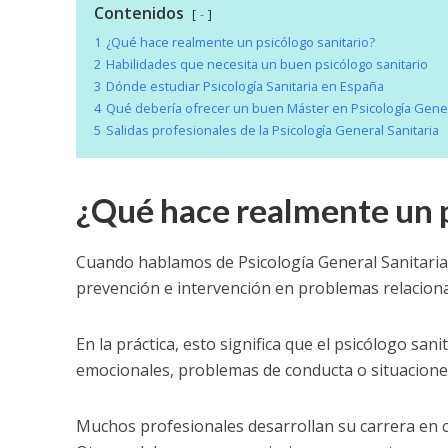
Contenidos
-
1
¿Qué hace realmente un psicólogo sanitario?
2
Habilidades que necesita un buen psicólogo sanitario
3
Dónde estudiar Psicología Sanitaria en España
4
Qué debería ofrecer un buen Máster en Psicología Gener
5
Salidas profesionales de la Psicología General Sanitaria
¿Qué hace realmente un p
Cuando hablamos de Psicología General Sanitaria h
prevención e intervención en problemas relaciona
En la práctica, esto significa que el psicólogo sa
emocionales, problemas de conducta o situaciones
Muchos profesionales desarrollan su carrera en clí