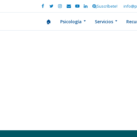
¡Suscríbete!
info@p
🏠
Psicología
Servicios
Recu