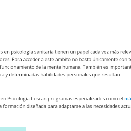
os en psicología sanitaria tienen un papel cada vez más rele
tores. Para acceder a este ámbito no basta únicamente con 
el funcionamiento de la mente humana. También es importan
tica y determinadas habilidades personales que resultan
 en Psicología buscan programas especializados como el
má
a formación diseñada para adaptarse a las necesidades actu