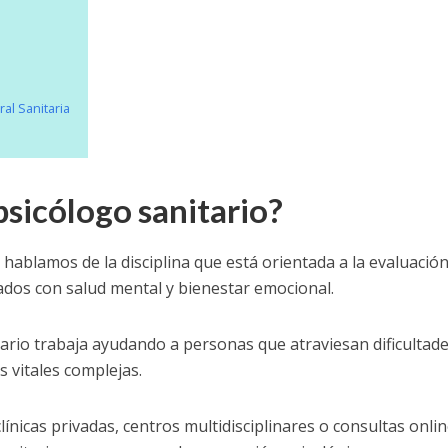
al Sanitaria
sicólogo sanitario?
ablamos de la disciplina que está orientada a la evaluación
dos con salud mental y bienestar emocional.
nitario trabaja ayudando a personas que atraviesan dificultad
 vitales complejas.
nicas privadas, centros multidisciplinares o consultas onlin