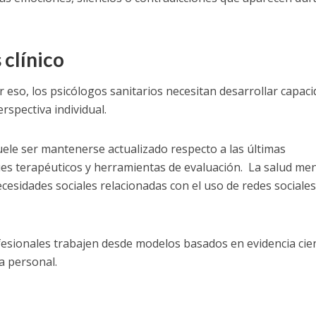
 clínico
 eso, los psicólogos sanitarios necesitan desarrollar capaci
spectiva individual.
uele ser mantenerse actualizado respecto a las últimas
ues terapéuticos y herramientas de evaluación. La salud men
sidades sociales relacionadas con el uso de redes sociales,
esionales trabajen desde modelos basados en evidencia cien
a personal.