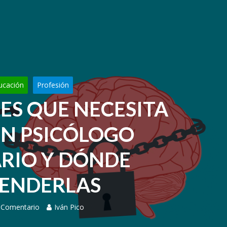
ucación
Profesión
ES QUE NECESITA
N PSICÓLOGO
ARIO Y DÓNDE
ENDERLAS
 Comentario
Iván Pico