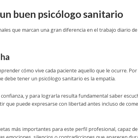
un buen psicólogo sanitario
nales que marcan una gran diferencia en el trabajo diario de
cha
prender cómo vive cada paciente aquello que le ocurre. Por
e debe tener un psicólogo sanitario es la empatía.
a confianza, y para lograrla resulta fundamental saber escuc
ntir que puede expresarse con libertad antes incluso de com
etas más importantes para este perfil profesional, capaz de
las emociones, silencios o contradicciones que aparecen dur