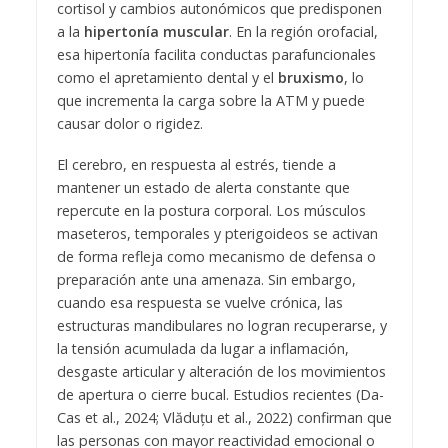
cortisol y cambios autonómicos que predisponen
a la
hipertonía muscular
. En la región orofacial,
esa hipertonía facilita conductas parafuncionales
como el apretamiento dental y el
bruxismo
, lo
que incrementa la carga sobre la ATM y puede
causar dolor o rigidez.
El cerebro, en respuesta al estrés, tiende a
mantener un estado de alerta constante que
repercute en la postura corporal. Los músculos
maseteros, temporales y pterigoideos se activan
de forma refleja como mecanismo de defensa o
preparación ante una amenaza. Sin embargo,
cuando esa respuesta se vuelve crónica, las
estructuras mandibulares no logran recuperarse, y
la tensión acumulada da lugar a inflamación,
desgaste articular y alteración de los movimientos
de apertura o cierre bucal. Estudios recientes (Da-
Cas et al., 2024; Vlăduțu et al., 2022) confirman que
las personas con mayor reactividad emocional o