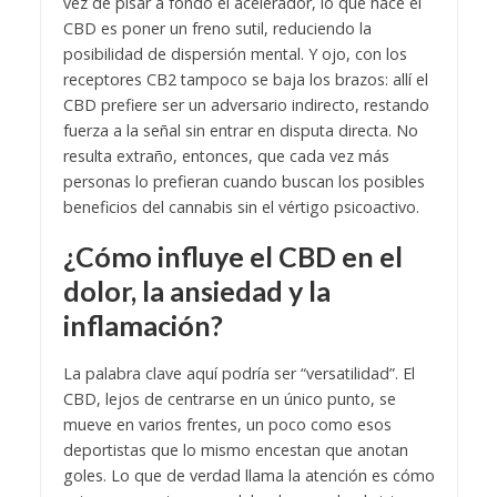
vez de pisar a fondo el acelerador, lo que hace el
CBD es poner un freno sutil, reduciendo la
posibilidad de dispersión mental. Y ojo, con los
receptores CB2 tampoco se baja los brazos: allí el
CBD prefiere ser un adversario indirecto, restando
fuerza a la señal sin entrar en disputa directa. No
resulta extraño, entonces, que cada vez más
personas lo prefieran cuando buscan los posibles
beneficios del cannabis sin el vértigo psicoactivo.
¿Cómo influye el CBD en el
dolor, la ansiedad y la
inflamación?
La palabra clave aquí podría ser “versatilidad”. El
CBD, lejos de centrarse en un único punto, se
mueve en varios frentes, un poco como esos
deportistas que lo mismo encestan que anotan
goles. Lo que de verdad llama la atención es cómo