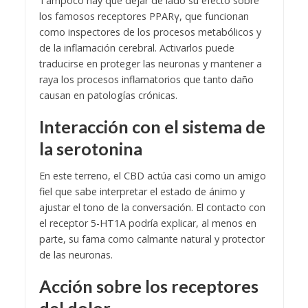
Tampoco hay que dejar de lado su efecto sobre
los famosos receptores PPARγ, que funcionan
como inspectores de los procesos metabólicos y
de la inflamación cerebral. Activarlos puede
traducirse en proteger las neuronas y mantener a
raya los procesos inflamatorios que tanto daño
causan en patologías crónicas.
Interacción con el sistema de
la serotonina
En este terreno, el CBD actúa casi como un amigo
fiel que sabe interpretar el estado de ánimo y
ajustar el tono de la conversación. El contacto con
el receptor 5-HT1A podría explicar, al menos en
parte, su fama como calmante natural y protector
de las neuronas.
Acción sobre los receptores