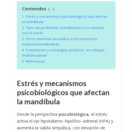
Contenidos
-
1
Estrés y mecanismos psicobiológicos que afectan
la mandíbula
2
Tipos de problemas mandibulares y su relación
con el estrés
3
Otros síntomas asociados a los trastornos
temporomandibulares
4
Tratamiento y estrategias prácticas: un enfoque
multidisciplinar
5
Referencias
Estrés y mecanismos
psicobiológicos que afectan
la mandíbula
Desde la perspectiva
psicobiológica
, el estrés
activa el eje hipotálamo–hipófiso–adrenal (HPA) y
aumenta la salida simpática, con elevación de