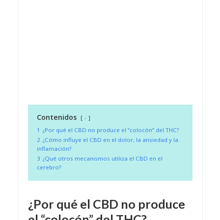
Contenidos
-
1
¿Por qué el CBD no produce el “colocón” del THC?
2
¿Cómo influye el CBD en el dolor, la ansiedad y la
inflamación?
3
¿Qué otros mecanismos utiliza el CBD en el
cerebro?
¿Por qué el CBD no produce
el “colocón” del THC?