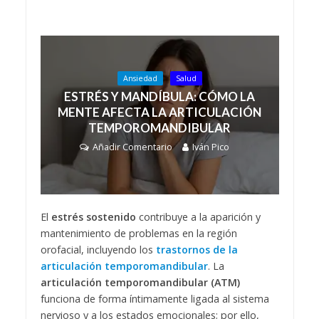
Ansiedad
Salud
ESTRÉS Y MANDÍBULA: CÓMO LA
MENTE AFECTA LA ARTICULACIÓN
TEMPOROMANDIBULAR
Añadir Comentario
Iván Pico
El
estrés sostenido
contribuye a la aparición y
mantenimiento de problemas en la región
orofacial, incluyendo los
trastornos de la
articulación temporomandibular
. La
articulación temporomandibular (ATM)
funciona de forma íntimamente ligada al sistema
nervioso y a los estados emocionales; por ello,