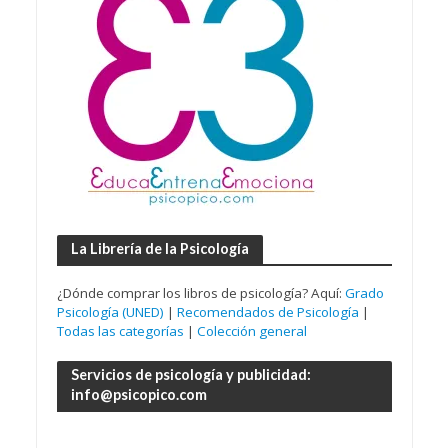
La Librería de la Psicología
¿Dónde comprar los libros de psicología? Aquí:
Grado
Psicología (UNED)
|
Recomendados de Psicología
|
Todas las categorías
|
Colección general
Servicios de psicología y publicidad:
info@psicopico.com