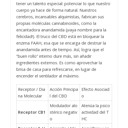
tener un talento especial: potenciar lo que nuestro
cuerpo ya hace de forma natural. Nuestros
cerebros, incansables alquimistas, fabrican sus
propias moléculas cannabinoides, como la
encantadora anandamida (¡vaya nombre para la
felicidad!). El truco del CBD está en bloquear la
enzima FAAH, esa que se encarga de destruir la
anandamida antes de tiempo. Así, logra que el
“buen rollo” interno dure más, sin añadir
ingredientes externos. Es como aprovechar la
brisa de casa para refrescarse, en lugar de
encender el ventilador al máximo.
Receptor / Dia
Acción Principa
Efecto Asociad
na Molecular
l del CBD
o
Modulador alo
Atenúa la psico
Receptor CB1
stérico negativ
actividad del T
o
HC