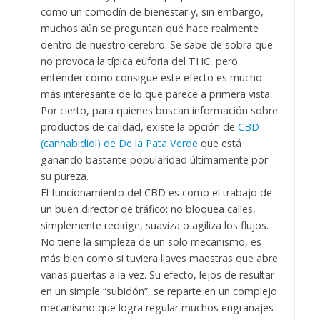
como un comodín de bienestar y, sin embargo,
muchos aún se preguntan qué hace realmente
dentro de nuestro cerebro. Se sabe de sobra que
no provoca la típica euforia del THC, pero
entender cómo consigue este efecto es mucho
más interesante de lo que parece a primera vista.
Por cierto, para quienes buscan información sobre
productos de calidad, existe la opción de
CBD
(cannabidiol) de De la Pata Verde
que está
ganando bastante popularidad últimamente por
su pureza.
El funcionamiento del CBD es como el trabajo de
un buen director de tráfico: no bloquea calles,
simplemente redirige, suaviza o agiliza los flujos.
No tiene la simpleza de un solo mecanismo, es
más bien como si tuviera llaves maestras que abre
varias puertas a la vez. Su efecto, lejos de resultar
en un simple “subidón”, se reparte en un complejo
mecanismo que logra regular muchos engranajes