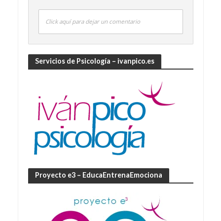
Click aquí para dejar un comentario
Servicios de Psicología – ivanpico.es
Proyecto e3 – EducaEntrenaEmociona