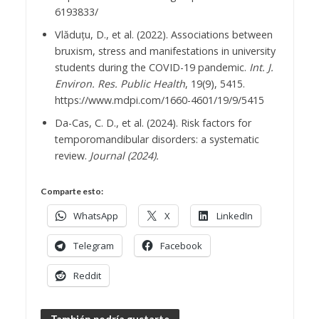
6193833/
Vlăduțu, D., et al. (2022). Associations between
bruxism, stress and manifestations in university
students during the COVID-19 pandemic.
Int. J.
Environ. Res. Public Health
, 19(9), 5415.
https://www.mdpi.com/1660-4601/19/9/5415
Da-Cas, C. D., et al. (2024). Risk factors for
temporomandibular disorders: a systematic
review.
Journal (2024).
Comparte esto:
WhatsApp
X
LinkedIn
Telegram
Facebook
Reddit