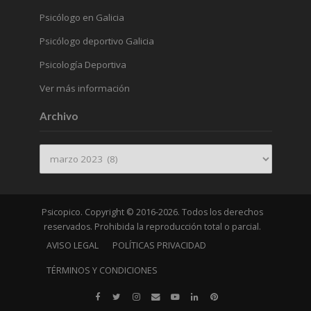
Psicólogo en Galicia
Psicólogo deportivo Galicia
Psicología Deportiva
Ver más información
Archivo
Archivo
Psicopico. Copyright © 2016-2026. Todos los derechos
reservados. Prohibida la reproducción total o parcial.
AVISO LEGAL
POLÍTICAS PRIVACIDAD
TÉRMINOS Y CONDICIONES