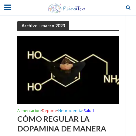
Archivo - marzo 2023
Alimentación
Deporte
Neurociencia
Salud
•
•
•
CÓMO REGULAR LA
DOPAMINA DE MANERA