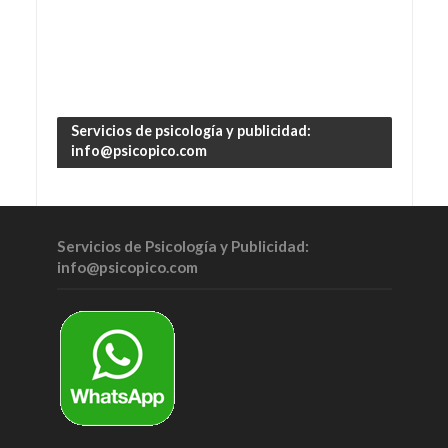
Servicios de psicología y publicidad:
info@psicopico.com
Servicios de Psicología y Publicidad:
info@psicopico.com