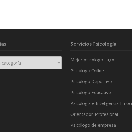
ías
Servicios Psicología
Mejor psicólogo Lugo
Psicólogo Online
Psicólogo Deportivo
Psicólogo Educativo
Psicología e Inteligencia Emoc
Orientación Profesional
Psicólogo de empresa