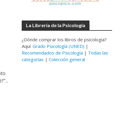
La Librería de la Psicología
¿Dónde comprar los libros de psicología?
Aquí:
Grado Psicología (UNED)
|
Recomendados de Psicología
|
Todas las
categorías
|
Colección general
nto
”...