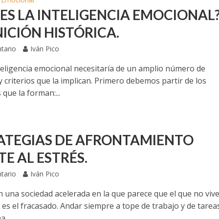
 ES LA INTELIGENCIA EMOCIONAL
NICIÓN HISTÓRICA.
tario
Iván Pico
nteligencia emocional necesitaría de un amplio número de
y criterios que la implican. Primero debemos partir de los
que la forman:...
ATEGIAS DE AFRONTAMIENTO
E AL ESTRÉS.
tario
Iván Pico
n una sociedad acelerada en la que parece que el que no viv
 es el fracasado. Andar siempre a tope de trabajo y de tarea
...