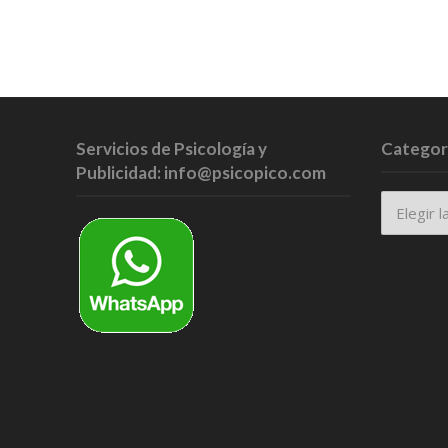
Servicios de Psicología y
Categor
Publicidad: info@psicopico.com