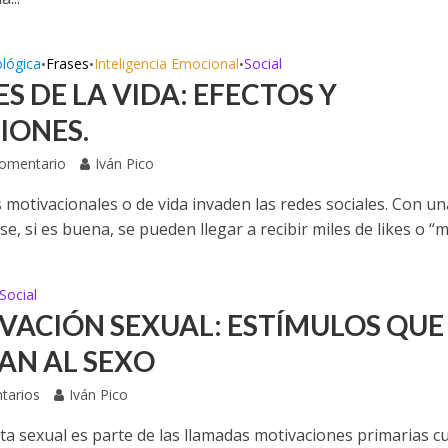
ológica
Frases
Inteligencia Emocional
Social
•
•
•
S DE LA VIDA: EFECTOS Y
IONES.
Comentario
Iván Pico
 motivacionales o de vida invaden las redes sociales. Con un
se, si es buena, se pueden llegar a recibir miles de likes o “me
Social
VACIÓN SEXUAL: ESTÍMULOS QUE
TAN AL SEXO
tarios
Iván Pico
ta sexual es parte de las llamadas motivaciones primarias c