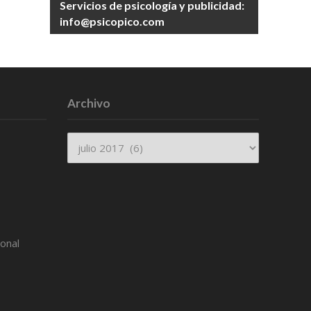
Servicios de psicología y publicidad:
info@psicopico.com
Archivo
Archivo
ional