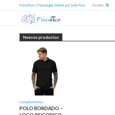
PsicoPico | Psicología Online por Iván Pico
Nuevos productos
Complementos
POLO BORDADO –
LOGO PSICOPICO