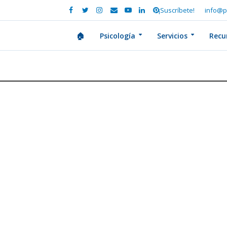
¡Suscríbete!
info@p
🏠
Psicología
Servicios
Recu