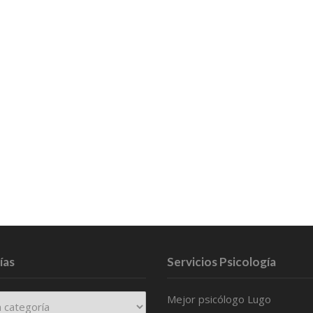
ías
Servicios Psicología
Mejor psicólogo Lugo