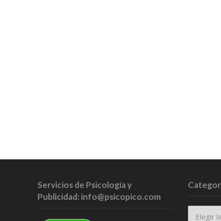
Servicios de Psicología y
Categor
Publicidad: info@psicopico.com