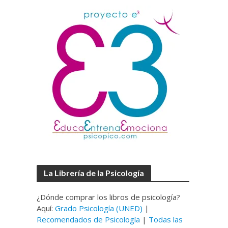
La Librería de la Psicología
¿Dónde comprar los libros de psicología?
Aquí:
Grado Psicología (UNED)
|
Recomendados de Psicología
|
Todas las