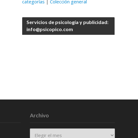
categorías
|
Colección general
Servicios de psicología y publicidad:
info@psicopico.com
Archivo
Archivo