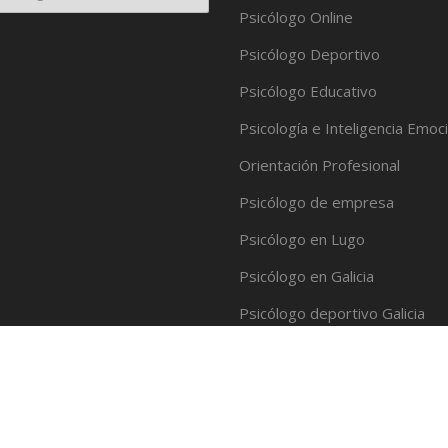
Psicólogo Online
Psicólogo Deportivo
Psicólogo Educativo
Psicología e Inteligencia Emoc
Orientación Profesional
Psicólogo de empresa
Psicólogo en Lugo
Psicólogo en Galicia
Psicólogo deportivo Galicia
Psicología Deportiva
Ver más información