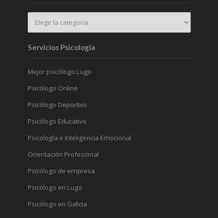
Servicios Psicología
Mejor psicólogo Lugo
Psicólogo Online
Psicólogo Deportivo
Psicólogo Educativo
Psicología e Inteligencia Emocional
Orientación Profesional
Psicólogo de empresa
Psicólogo en Lugo
Psicólogo en Galicia