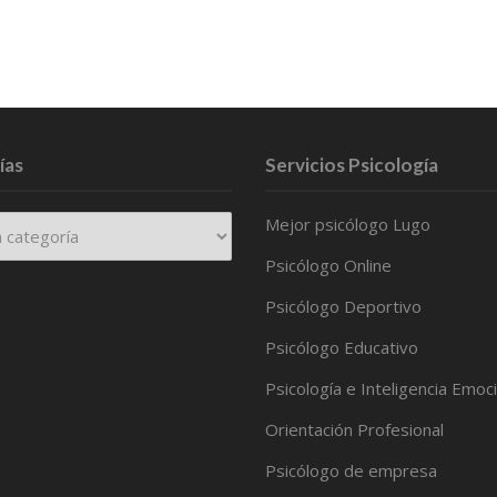
ías
Servicios Psicología
Mejor psicólogo Lugo
Psicólogo Online
Psicólogo Deportivo
Psicólogo Educativo
Psicología e Inteligencia Emoc
Orientación Profesional
Psicólogo de empresa