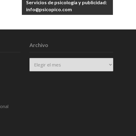
Servicios de psicología y publicidad:
info@psicopico.com
Archivo
Archivo
ional