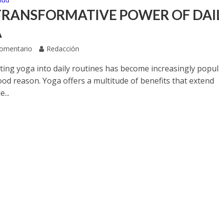
TRANSFORMATIVE POWER OF DAI
A
Comentario
Redacción
ting yoga into daily routines has become increasingly popul
ood reason. Yoga offers a multitude of benefits that extend
...