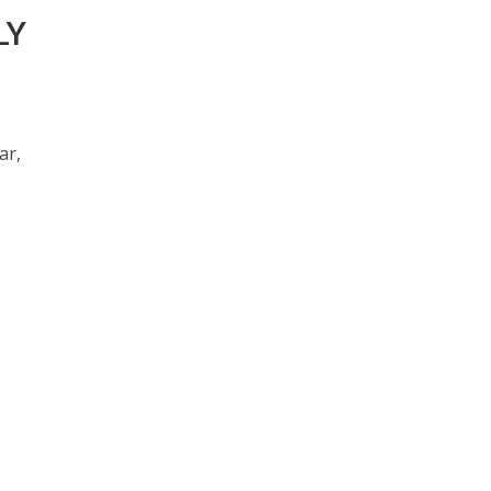
LY
ar,