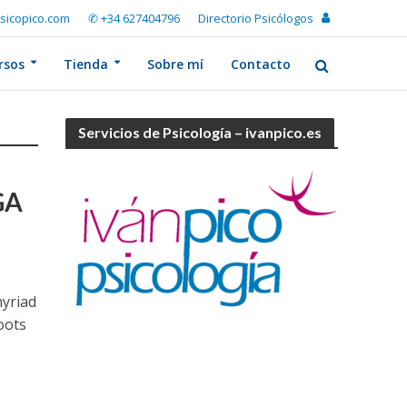
sicopico.com
✆ +34 627404796
Directorio Psicólogos
rsos
Tienda
Sobre mí
Contacto
Servicios de Psicología – ivanpico.es
GA
myriad
oots