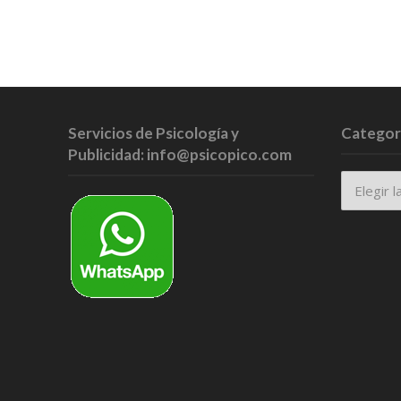
Servicios de Psicología y
Categor
Publicidad: info@psicopico.com