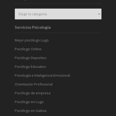
Servicios Psicología
Mejor psicólogo Lugo
Psicólogo Online
Psicólogo Deportivo
Psicólogo Educativo
Psicología e Inteligencia Emocional
Orientación Profesional
Psicólogo de empresa
Psicólogo en Lugo
Psicólogo en Galicia