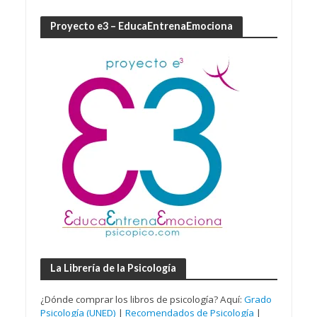
Proyecto e3 – EducaEntrenaEmociona
La Librería de la Psicología
¿Dónde comprar los libros de psicología? Aquí:
Grado
Psicología (UNED)
|
Recomendados de Psicología
|