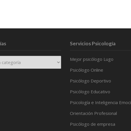
ías
Servicios Psicología
Mejor psicólogo Lugo
Psicólogo Online
Psicólogo Deportivo
Psicólogo Educativo
Psicología e Inteligencia Emoc
Orientación Profesional
Psicólogo de empresa