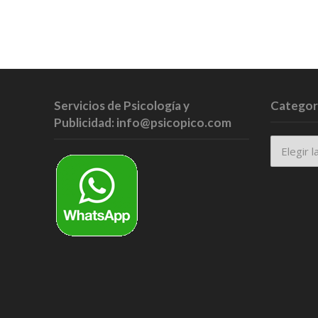
Servicios de Psicología y
Categor
Publicidad: info@psicopico.com