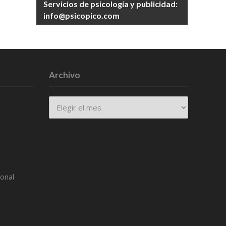
Servicios de psicología y publicidad:
info@psicopico.com
Archivo
Archivo
ional