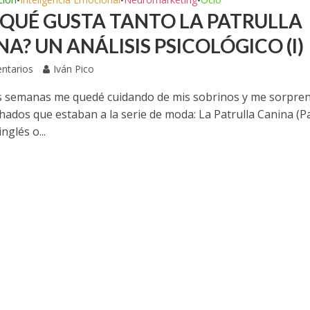
•
•
•
 QUÉ GUSTA TANTO LA PATRULLA
A? UN ANÁLISIS PSICOLÓGICO (I)
ntarios
Iván Pico
 semanas me quedé cuidando de mis sobrinos y me sorpre
hados que estaban a la serie de moda: La Patrulla Canina (
nglés o...