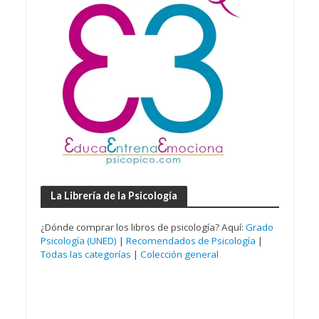
La Librería de la Psicología
¿Dónde comprar los libros de psicología? Aquí:
Grado
Psicología (UNED)
|
Recomendados de Psicología
|
Todas las categorías
|
Colección general