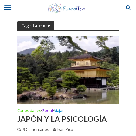
Tag - tatemae
Curiosidades
Social
Viajar
•
•
JAPÓN Y LA PSICOLOGÍA
9 Comentarios
Iván Pico