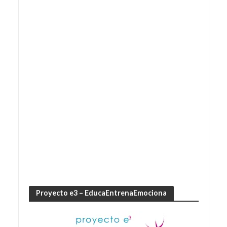
Proyecto e3 – EducaEntrenaEmociona