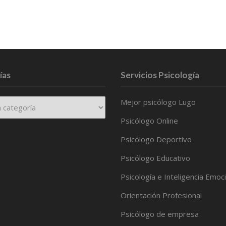
ías
Servicios Psicología
Mejor psicólogo Lugo
Psicólogo Online
Psicólogo Deportivo
Psicólogo Educativo
Psicología e Inteligencia Emoc
Orientación Profesional
Psicólogo de empresa