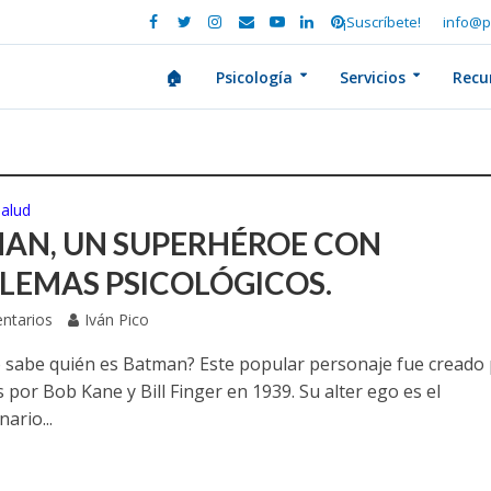
¡Suscríbete!
info@p
🏠
Psicología
Servicios
Recu
Salud
AN, UN SUPERHÉROE CON
LEMAS PSICOLÓGICOS.
ntarios
Iván Pico
 sabe quién es Batman? Este popular personaje fue creado
por Bob Kane y Bill Finger en 1939. Su alter ego es el
nario...