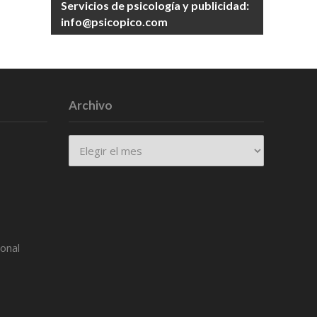
Servicios de psicología y publicidad:
info@psicopico.com
Archivo
Archivo
ional