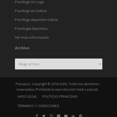
Psicólogo en Lugo
Psicólogo en Galicia
Psicólogo deportivo Galicia
Psicología Deportiva
Ver más información
Archivo
Archivo
Psicopico. Copyright © 2016-2026. Todos los derechos
reservados. Prohibida la reproducción total o parcial.
AVISO LEGAL
POLÍTICAS PRIVACIDAD
TÉRMINOS Y CONDICIONES