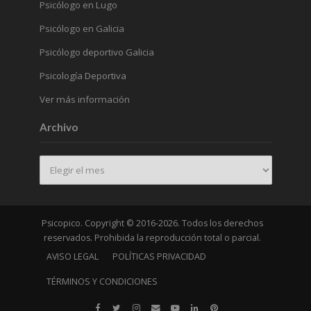
Psicólogo en Lugo
Psicólogo en Galicia
Psicólogo deportivo Galicia
Psicología Deportiva
Ver más información
Archivo
Archivo
Psicopico. Copyright © 2016-2026. Todos los derechos
reservados. Prohibida la reproducción total o parcial.
AVISO LEGAL
POLÍTICAS PRIVACIDAD
TÉRMINOS Y CONDICIONES