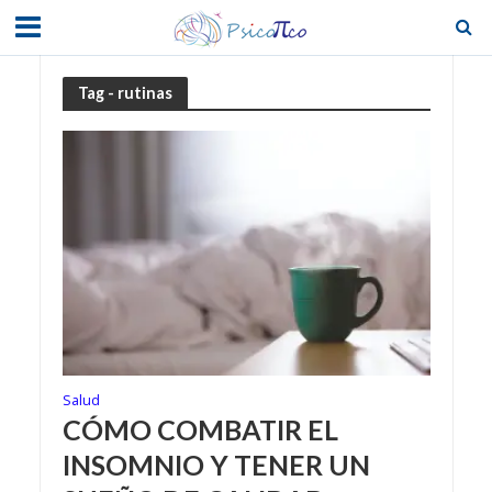
Tag - rutinas
Salud
CÓMO COMBATIR EL
INSOMNIO Y TENER UN