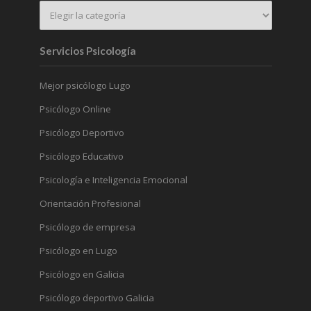
Servicios Psicología
Mejor psicólogo Lugo
Psicólogo Online
Psicólogo Deportivo
Psicólogo Educativo
Psicología e Inteligencia Emocional
Orientación Profesional
Psicólogo de empresa
Psicólogo en Lugo
Psicólogo en Galicia
Psicólogo deportivo Galicia