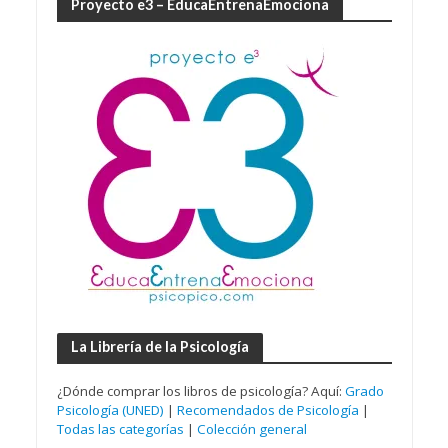
Proyecto e3 – EducaEntrenaEmociona
La Librería de la Psicología
¿Dónde comprar los libros de psicología? Aquí:
Grado
Psicología (UNED)
|
Recomendados de Psicología
|
Todas las categorías
|
Colección general