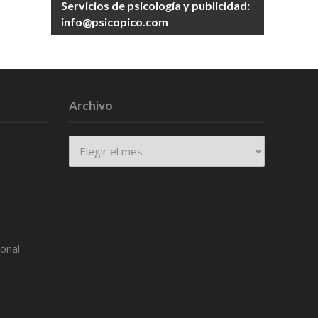
Servicios de psicología y publicidad:
info@psicopico.com
Archivo
Archivo
ional