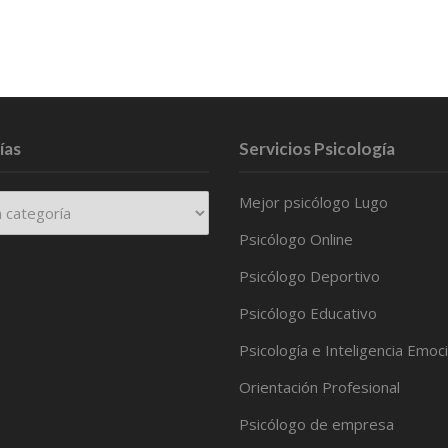
ías
Servicios Psicología
Mejor psicólogo Lugo
Psicólogo Online
Psicólogo Deportivo
Psicólogo Educativo
Psicología e Inteligencia Emoc
Orientación Profesional
Psicólogo de empresa