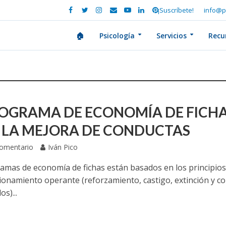
¡Suscríbete!
info@p
🏠
Psicología
Servicios
Recu
ROGRAMA DE ECONOMÍA DE FICH
 LA MEJORA DE CONDUCTAS
Comentario
Iván Pico
amas de economía de fichas están basados en los principio
cionamiento operante (reforzamiento, castigo, extinción y co
os)...