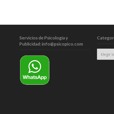
Servicios de Psicología y
Categor
Publicidad: info@psicopico.com