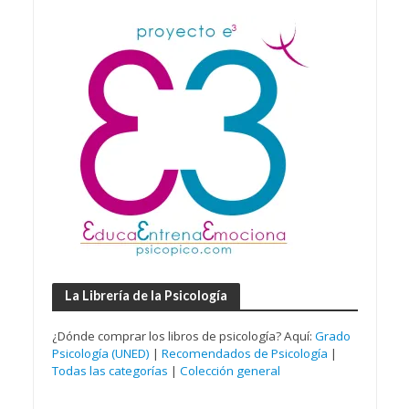
La Librería de la Psicología
¿Dónde comprar los libros de psicología? Aquí:
Grado
Psicología (UNED)
|
Recomendados de Psicología
|
Todas las categorías
|
Colección general