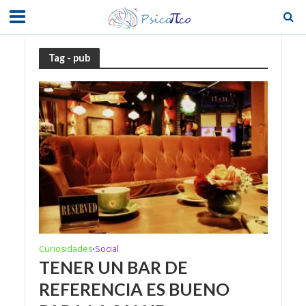
Tag - pub
Curiosidades
Social
•
TENER UN BAR DE
REFERENCIA ES BUENO