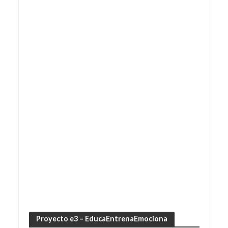
Proyecto e3 – EducaEntrenaEmociona