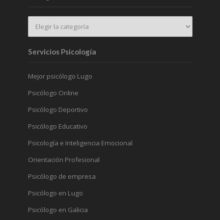
Servicios Psicología
Mejor psicólogo Lugo
Psicólogo Online
Psicólogo Deportivo
Psicólogo Educativo
Psicología e Inteligencia Emocional
Orientación Profesional
Psicólogo de empresa
Psicólogo en Lugo
Psicólogo en Galicia