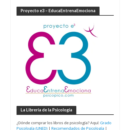
Proyecto e3 – EducaEntrenaEmociona
La Librería de la Psicología
¿Dónde comprar los libros de psicología? Aquí:
Grado
Psicología (UNED)
|
Recomendados de Psicología
|