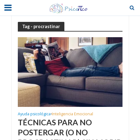
Tag - procrastinar
Ayuda psicológica
Inteligencia Emocional
•
TÉCNICAS PARA NO
POSTERGAR (O NO