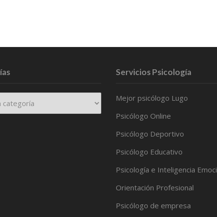
ías
Servicios Psicología
Mejor psicólogo Lugo
Psicólogo Online
Psicólogo Deportivo
Psicólogo Educativo
Psicología e Inteligencia Emoc
Orientación Profesional
Psicólogo de empresa