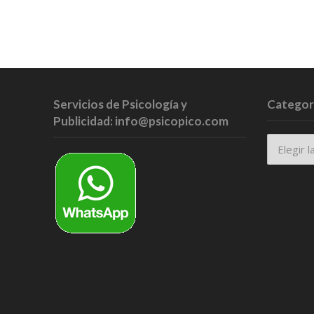
Servicios de Psicología y
Categor
Publicidad: info@psicopico.com