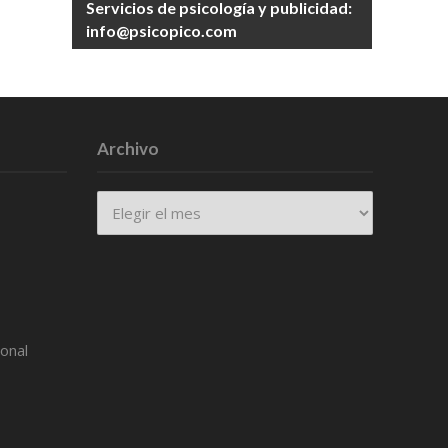
Servicios de psicología y publicidad:
info@psicopico.com
Archivo
Archivo
ional