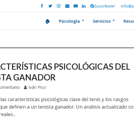
¡Suscríbete!
info@p
🏠
Psicología
Servicios
Recu
CTERÍSTICAS PSICOLÓGICAS DEL
STA GANADOR
Comentario
Iván Pico
as características psicológicas clave del tenis y los rasgos
que definen a un tenista ganador. Un análisis actualizado c
eales...