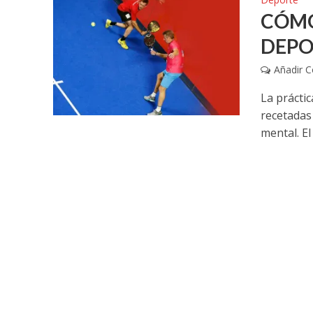
CÓMO
DEPO
Añadir 
La prácti
recetadas
mental. El 