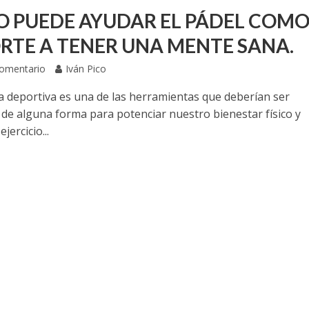
 PUEDE AYUDAR EL PÁDEL COM
RTE A TENER UNA MENTE SANA.
Comentario
Iván Pico
ca deportiva es una de las herramientas que deberían ser
 de alguna forma para potenciar nuestro bienestar físico y
ejercicio...