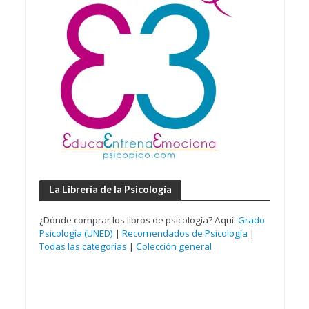
La Librería de la Psicología
¿Dónde comprar los libros de psicología? Aquí:
Grado
Psicología (UNED)
|
Recomendados de Psicología
|
Todas las categorías
|
Colección general