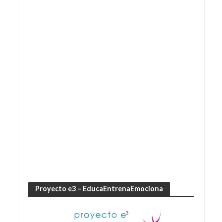
Proyecto e3 – EducaEntrenaEmociona