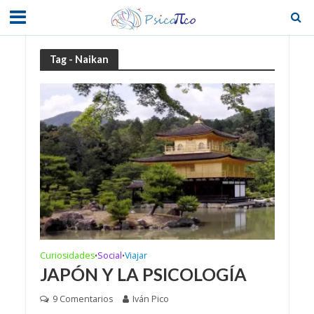
Tag - Naikan
Curiosidades
Social
Viajar
•
•
JAPÓN Y LA PSICOLOGÍA
9 Comentarios
Iván Pico