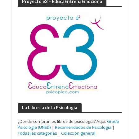
Proyecto e3 – EducaEntrenaEmociona
La Librería de la Psicología
¿Dónde comprar los libros de psicología? Aquí:
Grado
Psicología (UNED)
|
Recomendados de Psicología
|
Todas las categorías
|
Colección general