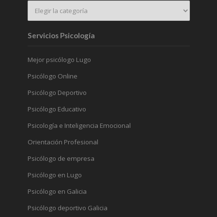
Servicios Psicología
Mejor psicólogo Lugo
Psicólogo Online
Psicólogo Deportivo
Psicólogo Educativo
Psicología e Inteligencia Emocional
Orientación Profesional
Psicólogo de empresa
Psicólogo en Lugo
Psicólogo en Galicia
Psicólogo deportivo Galicia