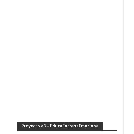
Proyecto e3 – EducaEntrenaEmociona