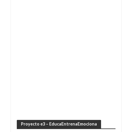
Proyecto e3 – EducaEntrenaEmociona