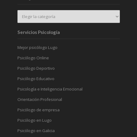
Servicios Psicología
Mejor psicólogo Lugo
Psicólogo Online
Psicólogo Deportivo
Psicólogo Educativo
Psicología e Inteligencia Emocional
Orientación Profesional
Psicólogo de empresa
Psicólogo en Lugo
Psicólogo en Galicia