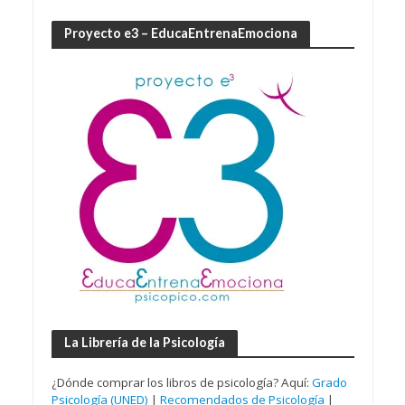
Proyecto e3 – EducaEntrenaEmociona
La Librería de la Psicología
¿Dónde comprar los libros de psicología? Aquí:
Grado
Psicología (UNED)
|
Recomendados de Psicología
|