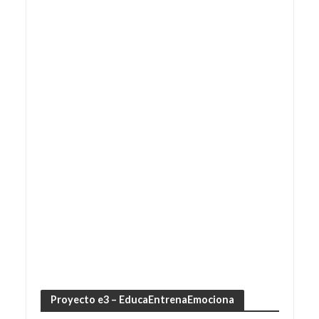
Proyecto e3 – EducaEntrenaEmociona