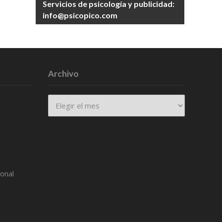
Servicios de psicología y publicidad:
info@psicopico.com
Archivo
Archivo
ional