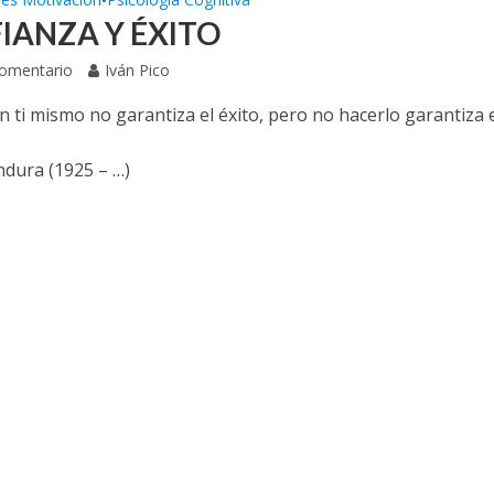
•
IANZA Y ÉXITO
Comentario
Iván Pico
n ti mismo no garantiza el éxito, pero no hacerlo garantiza 
ndura (1925 – …)