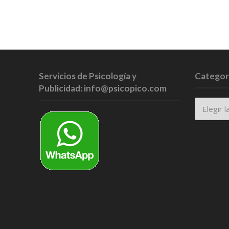
Servicios de Psicología y
Categor
Publicidad: info@psicopico.com