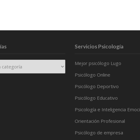
ías
Servicios Psicología
Mejor psicólogo Lugo
Psicólogo Online
Psicólogo Deportivo
Psicólogo Educativo
Psicología e Inteligencia Emoc
Orientación Profesional
Psicólogo de empresa