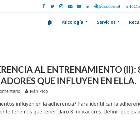
¡Suscríbete!
info@p
🏠
Psicología
Servicios
Recu
RENCIA AL ENTRENAMIENTO (II): 
CADORES QUE INFLUYEN EN ELLA.
Comentario
Iván Pico
entos influyen en la adherencia? Para identificar la adheren
nte tenemos que tener claro 8 indicadores: Definir qué es 
.