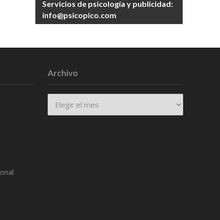
Servicios de psicología y publicidad:
info@psicopico.com
Archivo
Archivo
ional