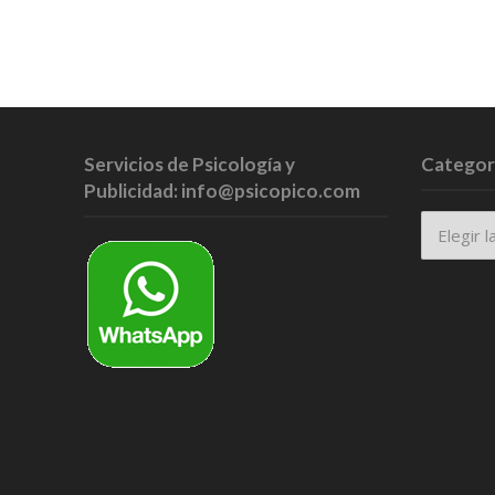
Servicios de Psicología y
Categor
Publicidad: info@psicopico.com