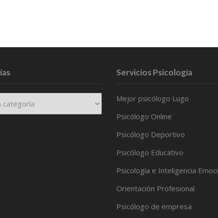
ías
Servicios Psicología
Mejor psicólogo Lugo
Psicólogo Online
Psicólogo Deportivo
Psicólogo Educativo
Psicología e Inteligencia Emoc
Orientación Profesional
Psicólogo de empresa