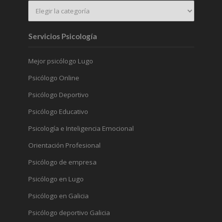
Servicios Psicología
Mejor psicólogo Lugo
Psicólogo Online
Psicólogo Deportivo
Psicólogo Educativo
Psicología e Inteligencia Emocional
Orientación Profesional
Psicólogo de empresa
Psicólogo en Lugo
Psicólogo en Galicia
Psicólogo deportivo Galicia