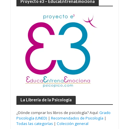
Proyecto e3 – EducaEntrenaEmociona
La Librería de la Psicología
¿Dónde comprar los libros de psicología? Aquí:
Grado
Psicología (UNED)
|
Recomendados de Psicología
|
Todas las categorías
|
Colección general