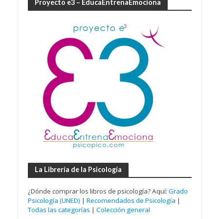
Proyecto e3 – EducaEntrenaEmociona
La Librería de la Psicología
¿Dónde comprar los libros de psicología? Aquí:
Grado
Psicología (UNED)
|
Recomendados de Psicología
|
Todas las categorías
|
Colección general