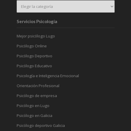
Servicios Psicología
Mejor psicólogo Lugo
Psicólogo Online
Psicólogo Deportivo
Psicólogo Educativo
Psicología e Inteligencia Emocional
Orientación Profesional
Psicólogo de empresa
Psicólogo en Lugo
Psicólogo en Galicia
Psicólogo deportivo Galicia