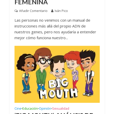
FEMENINA
Añadir Comentario
Iván Pico
Las personas no venimos con un manual de
instrucciones más allá del propio ADN de
nuestros genes, pero nos ayudaría a entender
mejor cómo funciona nuestro...
Cine
Educación
Opinión
Sexualidad
•
•
•