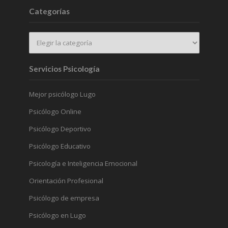
Categorías
Servicios Psicología
Mejor psicólogo Lugo
Psicólogo Online
Psicólogo Deportivo
Psicólogo Educativo
Psicología e Inteligencia Emocional
Orientación Profesional
Psicólogo de empresa
Psicólogo en Lugo