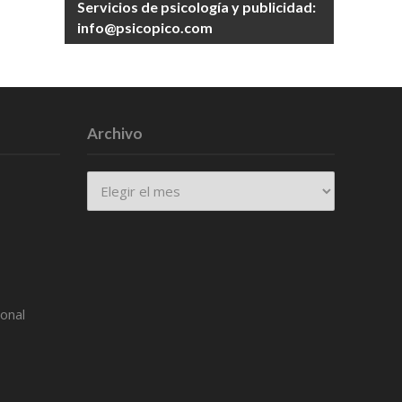
Servicios de psicología y publicidad:
info@psicopico.com
Archivo
Archivo
ional