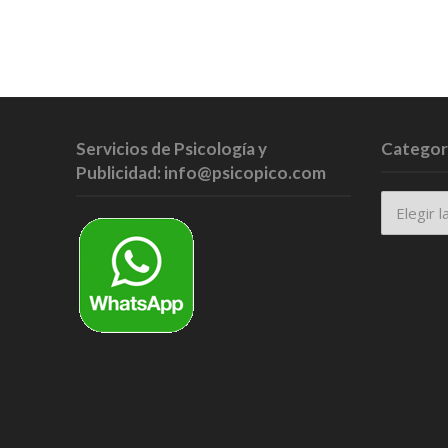
Servicios de Psicología y
Categor
Publicidad: info@psicopico.com