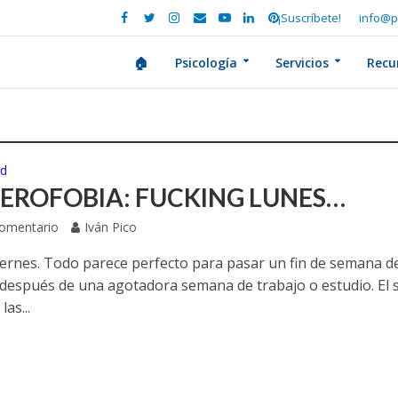
¡Suscríbete!
info@p
🏠
Psicología
Servicios
Recu
ud
EROFOBIA: FUCKING LUNES…
Comentario
Iván Pico
viernes. Todo parece perfecto para pasar un fin de semana d
después de una agotadora semana de trabajo o estudio. El 
las...