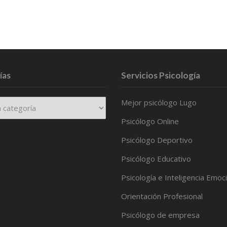
ías
Servicios Psicología
Mejor psicólogo Lugo
Psicólogo Online
Psicólogo Deportivo
Psicólogo Educativo
Psicología e Inteligencia Emoc
Orientación Profesional
Psicólogo de empresa