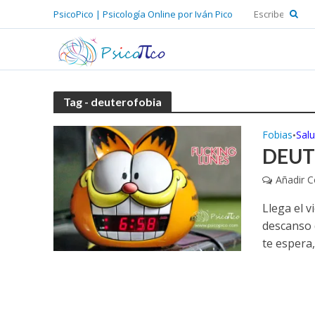
PsicoPico | Psicología Online por Iván Pico
Tag - deuterofobia
Fobias
Sal
•
DEUT
Añadir 
Llega el 
descanso 
te espera, 