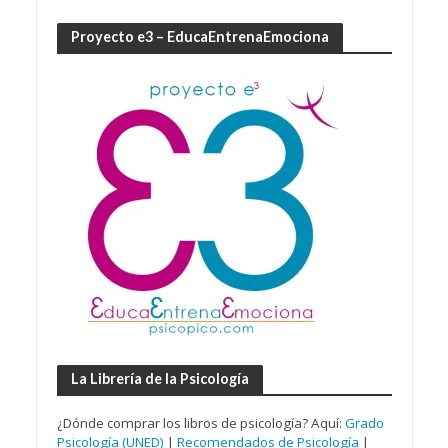
Proyecto e3 – EducaEntrenaEmociona
La Librería de la Psicología
¿Dónde comprar los libros de psicología? Aquí:
Grado
Psicología (UNED)
|
Recomendados de Psicología
|