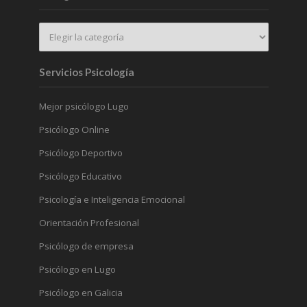
Servicios Psicología
Mejor psicólogo Lugo
Psicólogo Online
Psicólogo Deportivo
Psicólogo Educativo
Psicología e Inteligencia Emocional
Orientación Profesional
Psicólogo de empresa
Psicólogo en Lugo
Psicólogo en Galicia