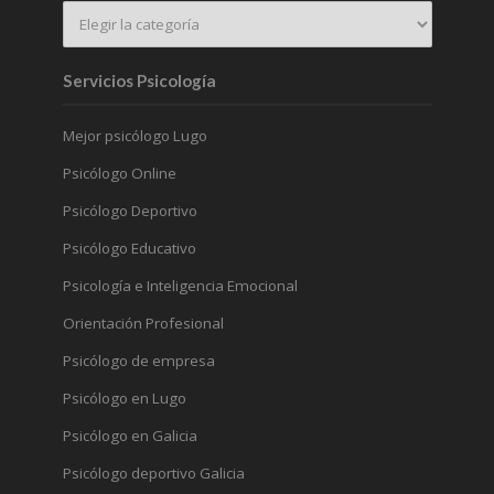
Servicios Psicología
Mejor psicólogo Lugo
Psicólogo Online
Psicólogo Deportivo
Psicólogo Educativo
Psicología e Inteligencia Emocional
Orientación Profesional
Psicólogo de empresa
Psicólogo en Lugo
Psicólogo en Galicia
Psicólogo deportivo Galicia