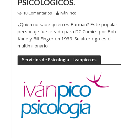
PSICOLÓGICOS.
10 Comentarios
Iván Pico
¿Quién no sabe quién es Batman? Este popular
personaje fue creado para DC Comics por Bob
Kane y Bill Finger en 1939. Su alter ego es el
multimillonario...
Servicios de Psicología – ivanpico.es