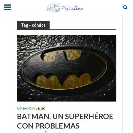
Tag - cómics
Cine
Ocio
Salud
•
•
BATMAN, UN SUPERHÉROE
CON PROBLEMAS