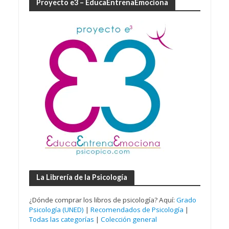
Proyecto e3 – EducaEntrenaEmociona
La Librería de la Psicología
¿Dónde comprar los libros de psicología? Aquí:
Grado
Psicología (UNED)
|
Recomendados de Psicología
|
Todas las categorías
|
Colección general