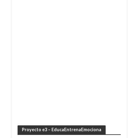
Proyecto e3 – EducaEntrenaEmociona