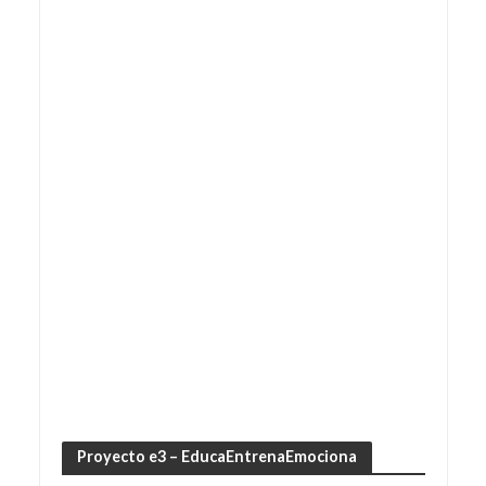
Proyecto e3 – EducaEntrenaEmociona