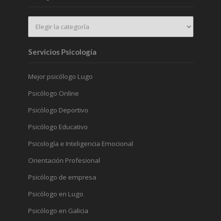
Servicios Psicología
Mejor psicólogo Lugo
Psicólogo Online
Psicólogo Deportivo
Psicólogo Educativo
Psicología e Inteligencia Emocional
Orientación Profesional
Psicólogo de empresa
Psicólogo en Lugo
Psicólogo en Galicia