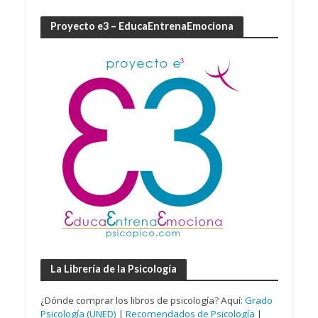
Proyecto e3 – EducaEntrenaEmociona
La Librería de la Psicología
¿Dónde comprar los libros de psicología? Aquí:
Grado
Psicología (UNED)
|
Recomendados de Psicología
|