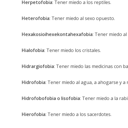
Herpetofobia
: Tener miedo a los reptiles.
Heterofobia
: Tener miedo al sexo opuesto.
Hexakosioihexekontahexafobia
: Tener miedo a
Hialofobia
: Tener miedo los cristales.
Hidrargiofobia
: Tener miedo las medicinas con b
Hidrofobia
: Tener miedo al agua, a ahogarse y a 
Hidrofobofobia o lisofobia
: Tener miedo a la rabi
Hierofobia
: Tener miedo a los sacerdotes.