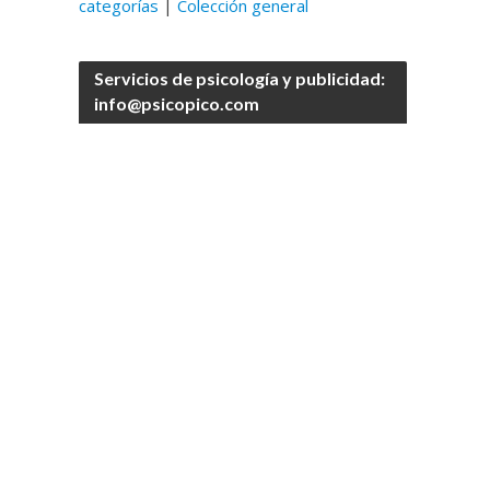
categorías
|
Colección general
Servicios de psicología y publicidad:
info@psicopico.com