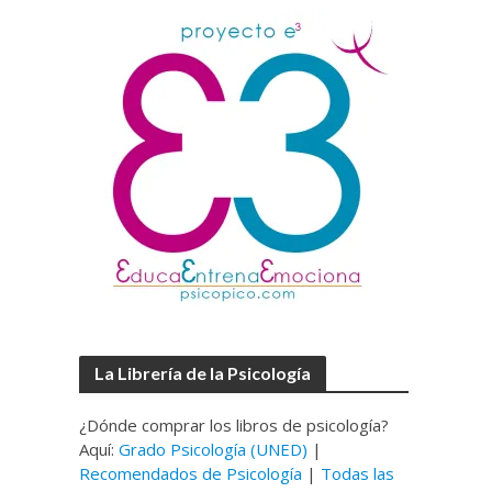
La Librería de la Psicología
¿Dónde comprar los libros de psicología?
Aquí:
Grado Psicología (UNED)
|
Recomendados de Psicología
|
Todas las