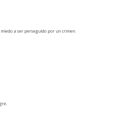
r miedo a ser perseguido por un crimen.
gre.