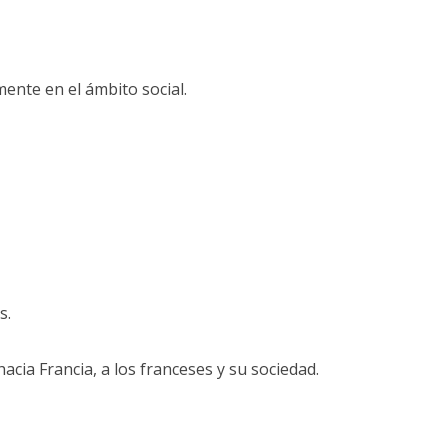
ente en el ámbito social.
s.
acia Francia, a los franceses y su sociedad.