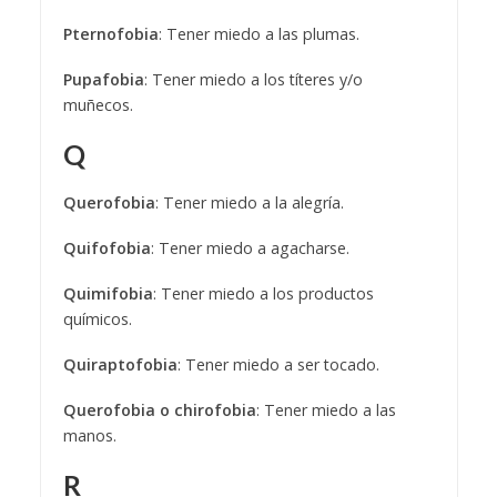
Pternofobia
: Tener miedo a las plumas.
Pupafobia
: Tener miedo a los títeres y/o
muñecos.
Q
Querofobia
: Tener miedo a la alegría.
Quifofobia
: Tener miedo a agacharse.
Quimifobia
: Tener miedo a los productos
químicos.
Quiraptofobia
: Tener miedo a ser tocado.
Querofobia o chirofobia
: Tener miedo a las
manos.
R