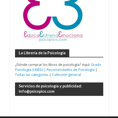
La Librería de la Psicología
¿Dónde comprar los libros de psicología? Aquí:
Grado
Psicología (UNED)
|
Recomendados de Psicología
|
Todas las categorías
|
Colección general
Servicios de psicología y publicidad:
info@psicopico.com