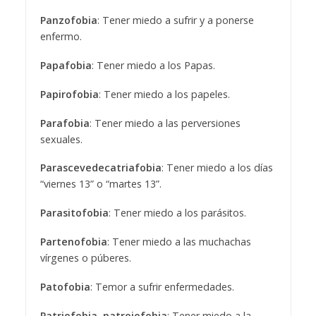
Panzofobia
: Tener miedo a sufrir y a ponerse
enfermo.
Papafobia
: Tener miedo a los Papas.
Papirofobia
: Tener miedo a los papeles.
Parafobia
: Tener miedo a las perversiones
sexuales.
Parascevedecatriafobia
: Tener miedo a los días
“viernes 13” o “martes 13”.
Parasitofobia
: Tener miedo a los parásitos.
Partenofobia
: Tener miedo a las muchachas
vírgenes o púberes.
Patofobia
: Temor a sufrir enfermedades.
Patriofobia, patroiofobia
: Tener miedo a la