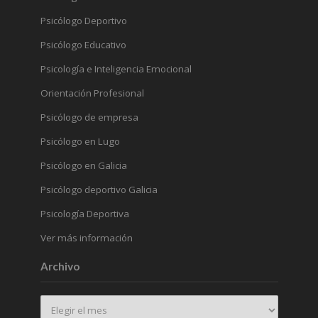
Psicólogo Deportivo
Psicólogo Educativo
Psicología e Inteligencia Emocional
Orientación Profesional
Psicólogo de empresa
Psicólogo en Lugo
Psicólogo en Galicia
Psicólogo deportivo Galicia
Psicología Deportiva
Ver más información
Archivo
Archivo