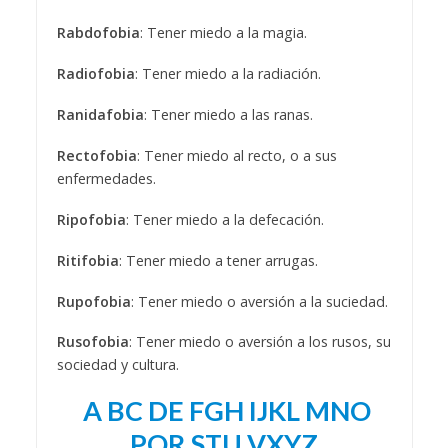
Rabdofobia
: Tener miedo a la magia.
Radiofobia
: Tener miedo a la radiación.
Ranidafobia
: Tener miedo a las ranas.
Rectofobia
: Tener miedo al recto, o a sus
enfermedades.
Ripofobia
: Tener miedo a la defecación.
Ritifobia
: Tener miedo a tener arrugas.
Rupofobia
: Tener miedo o aversión a la suciedad.
Rusofobia
: Tener miedo o aversión a los rusos, su
sociedad y cultura.
A
BC
DE
FGH
IJKL
MNO
PQR
STU
VXYZ