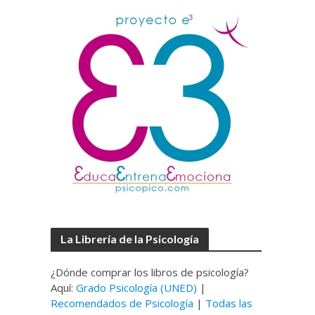
La Librería de la Psicología
¿Dónde comprar los libros de psicología?
Aquí:
Grado Psicología (UNED)
|
Recomendados de Psicología
|
Todas las