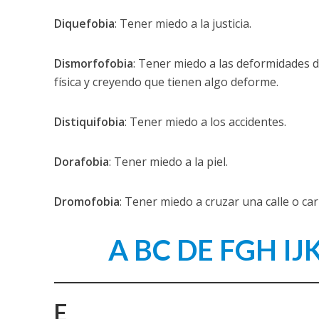
Diquefobia
: Tener miedo a la justicia.
Dismorfofobia
: Tener miedo a las deformidades d
física y creyendo que tienen algo deforme.
Distiquifobia
: Tener miedo a los accidentes.
Dorafobia
: Tener miedo a la piel.
Dromofobia
: Tener miedo a cruzar una calle o car
A
BC
DE
FGH
IJ
E