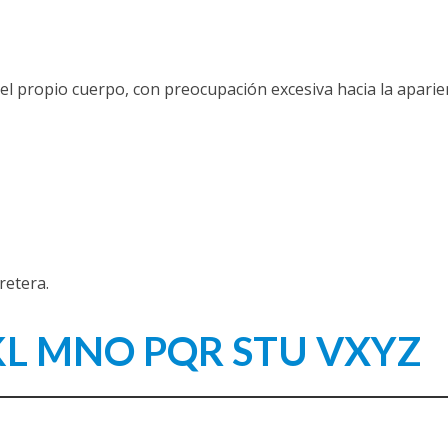
el propio cuerpo, con preocupación excesiva hacia la aparie
retera.
KL
MNO
PQR
STU
VXYZ