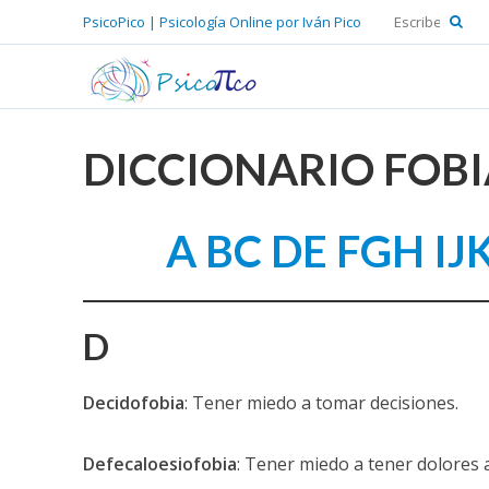
PsicoPico | Psicología Online por Iván Pico
DICCIONARIO FOBI
A
BC
DE
FGH
IJ
D
Decidofobia
: Tener miedo a tomar decisiones.
Defecaloesiofobia
: Tener miedo a tener dolores 