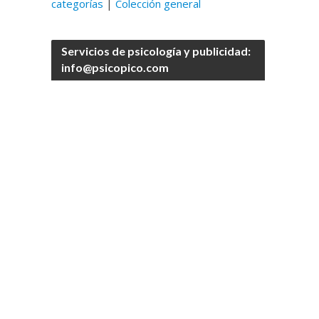
categorías
|
Colección general
Servicios de psicología y publicidad:
info@psicopico.com