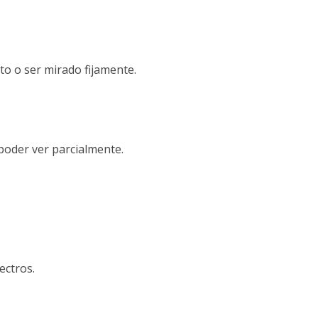
sto o ser mirado fijamente.
poder ver parcialmente.
.
ectros.