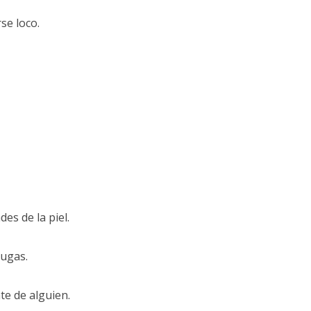
se loco.
es de la piel.
rugas.
te de alguien.