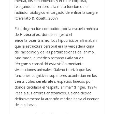
mental, los sentimientos y el calor corporal,
relegando al cerebro a la mera función de un
radiador biológico encargado de enfriar la sangre
(Crivellato & Ribatti, 2007).
Este dogma fue combatido por la escuela médica
de
Hipócrates
, donde se gestó el
encefalocentrismo
. Los hipocráticos afirmaban
que la estructura cerebral era la verdadera cuna
del raciocinio y de las perturbaciones del ánimo.
Más tarde, el médico romano
Galeno de
Pérgamo
consolidó esta visión mediante
vivisecciones animales. Galeno teorizó que las
funciones cognitivas superiores acontecían en los
ventrículos cerebrales
, espacios huecos por
donde circulaba el “espíritu animal” (Finger, 1994).
Pese a sus errores anatómicos, Galeno desvió
definitivamente la atención médica hacia el interior
de la cabeza.