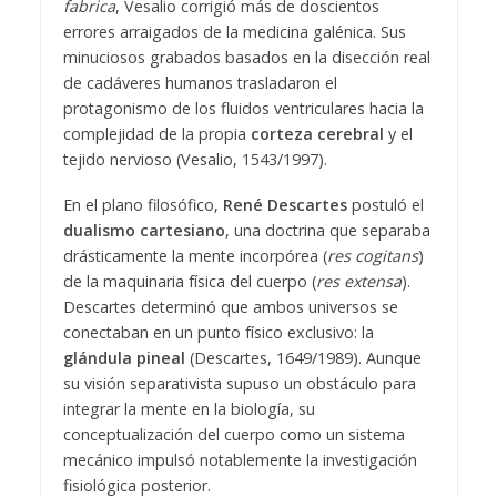
fabrica
, Vesalio corrigió más de doscientos
errores arraigados de la medicina galénica. Sus
minuciosos grabados basados en la disección real
de cadáveres humanos trasladaron el
protagonismo de los fluidos ventriculares hacia la
complejidad de la propia
corteza cerebral
y el
tejido nervioso (Vesalio, 1543/1997).
En el plano filosófico,
René Descartes
postuló el
dualismo cartesiano
, una doctrina que separaba
drásticamente la mente incorpórea (
res cogitans
)
de la maquinaria física del cuerpo (
res extensa
).
Descartes determinó que ambos universos se
conectaban en un punto físico exclusivo: la
glándula pineal
(Descartes, 1649/1989). Aunque
su visión separativista supuso un obstáculo para
integrar la mente en la biología, su
conceptualización del cuerpo como un sistema
mecánico impulsó notablemente la investigación
fisiológica posterior.