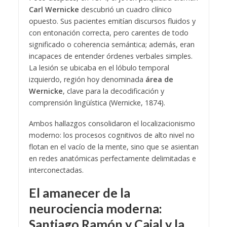
Carl Wernicke
descubrió un cuadro clínico
opuesto. Sus pacientes emitían discursos fluidos y
con entonación correcta, pero carentes de todo
significado o coherencia semántica; además, eran
incapaces de entender órdenes verbales simples.
La lesión se ubicaba en el lóbulo temporal
izquierdo, región hoy denominada
área de
Wernicke
, clave para la decodificación y
comprensión lingüística (Wernicke, 1874).
Ambos hallazgos consolidaron el localizacionismo
moderno: los procesos cognitivos de alto nivel no
flotan en el vacío de la mente, sino que se asientan
en redes anatómicas perfectamente delimitadas e
interconectadas.
El amanecer de la
neurociencia moderna:
Santiago Ramón y Cajal y la