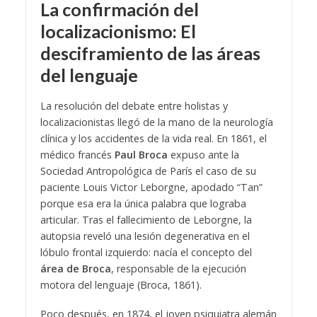
La confirmación del
localizacionismo: El
desciframiento de las áreas
del lenguaje
La resolución del debate entre holistas y
localizacionistas llegó de la mano de la neurología
clínica y los accidentes de la vida real. En 1861, el
médico francés
Paul Broca
expuso ante la
Sociedad Antropológica de París el caso de su
paciente Louis Victor Leborgne, apodado “Tan”
porque esa era la única palabra que lograba
articular. Tras el fallecimiento de Leborgne, la
autopsia reveló una lesión degenerativa en el
lóbulo frontal izquierdo: nacía el concepto del
área de Broca
, responsable de la ejecución
motora del lenguaje (Broca, 1861).
Poco después, en 1874, el joven psiquiatra alemán