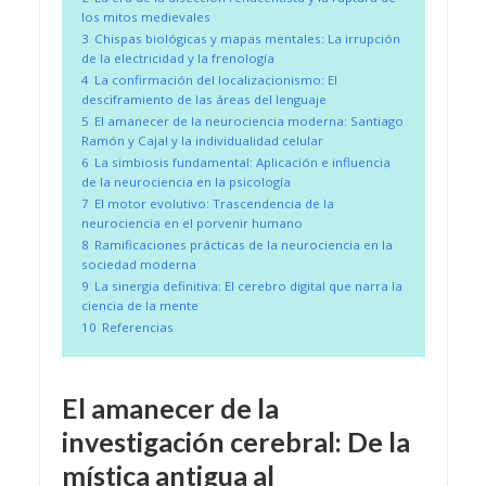
los mitos medievales
3
Chispas biológicas y mapas mentales: La irrupción
de la electricidad y la frenología
4
La confirmación del localizacionismo: El
desciframiento de las áreas del lenguaje
5
El amanecer de la neurociencia moderna: Santiago
Ramón y Cajal y la individualidad celular
6
La simbiosis fundamental: Aplicación e influencia
de la neurociencia en la psicología
7
El motor evolutivo: Trascendencia de la
neurociencia en el porvenir humano
8
Ramificaciones prácticas de la neurociencia en la
sociedad moderna
9
La sinergia definitiva: El cerebro digital que narra la
ciencia de la mente
10
Referencias
El amanecer de la
investigación cerebral: De la
mística antigua al