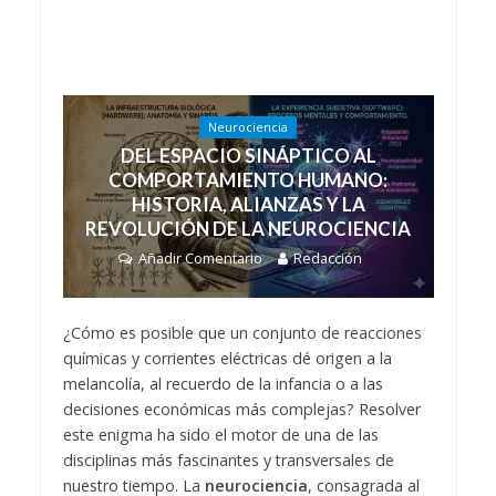
Neurociencia
DEL ESPACIO SINÁPTICO AL
COMPORTAMIENTO HUMANO:
HISTORIA, ALIANZAS Y LA
REVOLUCIÓN DE LA NEUROCIENCIA
Añadir Comentario
Redacción
¿Cómo es posible que un conjunto de reacciones
químicas y corrientes eléctricas dé origen a la
melancolía, al recuerdo de la infancia o a las
decisiones económicas más complejas? Resolver
este enigma ha sido el motor de una de las
disciplinas más fascinantes y transversales de
nuestro tiempo. La
neurociencia
, consagrada al