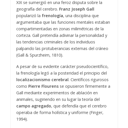
XIX se sumergió en una feroz disputa sobre la
geografía del cerebro.
Franz Joseph Gall
popularizó la
frenología
, una disciplina que
argumentaba que las funciones mentales estaban
compartimentadas en zonas milimétricas de la
corteza. Gall pretendía adivinar la personalidad y
las tendencias criminales de los individuos
palpando las protuberancias externas del cráneo
(Gall & Spurzheim, 1810).
A pesar de su evidente carácter pseudocientífico,
la frenología legó a la posteridad el principio del
localizacionismo cerebral
. Científicos rigurosos
como
Pierre Flourens
se opusieron firmemente a
Gall mediante experimentos de ablación en
animales, sugiriendo en su lugar la teoría del
campo agregado
, que defendía que el cerebro
operaba de forma holística y uniforme (Finger,
1994).