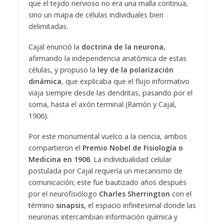
que el tejido nervioso no era una malla continua,
sino un mapa de células individuales bien
delimitadas.
Cajal enunció la
doctrina de la neurona
,
afirmando la independencia anatómica de estas
células, y propuso la
ley de la polarización
dinámica
, que explicaba que el flujo informativo
viaja siempre desde las dendritas, pasando por el
soma, hasta el axón terminal (Ramón y Cajal,
1906).
Por este monumental vuelco a la ciencia, ambos
compartieron el
Premio Nobel de Fisiología o
Medicina en 1906
. La individualidad celular
postulada por Cajal requería un mecanismo de
comunicación; este fue bautizado años después
por el neurofisiólogo
Charles Sherrington
con el
término
sinapsis
, el espacio infinitesimal donde las
neuronas intercambian información química y