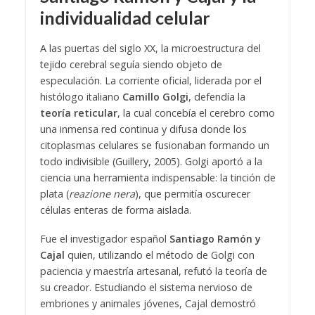
individualidad celular
A las puertas del siglo XX, la microestructura del
tejido cerebral seguía siendo objeto de
especulación. La corriente oficial, liderada por el
histólogo italiano
Camillo Golgi
, defendía la
teoría reticular
, la cual concebía el cerebro como
una inmensa red continua y difusa donde los
citoplasmas celulares se fusionaban formando un
todo indivisible (Guillery, 2005). Golgi aportó a la
ciencia una herramienta indispensable: la tinción de
plata (
reazione nera
), que permitía oscurecer
células enteras de forma aislada.
Fue el investigador español
Santiago Ramón y
Cajal
quien, utilizando el método de Golgi con
paciencia y maestría artesanal, refutó la teoría de
su creador. Estudiando el sistema nervioso de
embriones y animales jóvenes, Cajal demostró