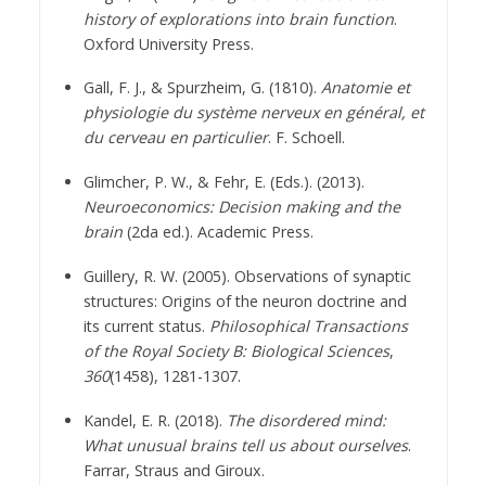
history of explorations into brain function
.
Oxford University Press.
Gall, F. J., & Spurzheim, G. (1810).
Anatomie et
physiologie du système nerveux en général, et
du cerveau en particulier
. F. Schoell.
Glimcher, P. W., & Fehr, E. (Eds.). (2013).
Neuroeconomics: Decision making and the
brain
(2da ed.). Academic Press.
Guillery, R. W. (2005). Observations of synaptic
structures: Origins of the neuron doctrine and
its current status.
Philosophical Transactions
of the Royal Society B: Biological Sciences
,
360
(1458), 1281-1307.
Kandel, E. R. (2018).
The disordered mind:
What unusual brains tell us about ourselves
.
Farrar, Straus and Giroux.