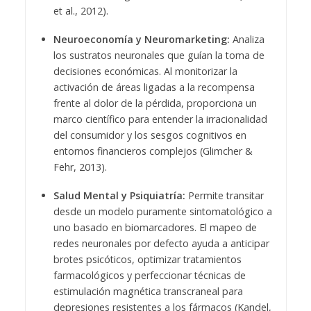
et al., 2012).
Neuroeconomía y Neuromarketing:
Analiza
los sustratos neuronales que guían la toma de
decisiones económicas. Al monitorizar la
activación de áreas ligadas a la recompensa
frente al dolor de la pérdida, proporciona un
marco científico para entender la irracionalidad
del consumidor y los sesgos cognitivos en
entornos financieros complejos (Glimcher &
Fehr, 2013).
Salud Mental y Psiquiatría:
Permite transitar
desde un modelo puramente sintomatológico a
uno basado en biomarcadores. El mapeo de
redes neuronales por defecto ayuda a anticipar
brotes psicóticos, optimizar tratamientos
farmacológicos y perfeccionar técnicas de
estimulación magnética transcraneal para
depresiones resistentes a los fármacos (Kandel,