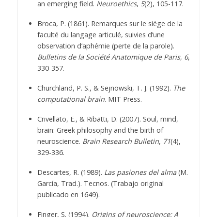
an emerging field.
Neuroethics
,
5
(2), 105-117.
Broca, P. (1861). Remarques sur le siége de la
faculté du langage articulé, suivies d’une
observation d’aphémie (perte de la parole).
Bulletins de la Société Anatomique de Paris
,
6
,
330-357.
Churchland, P. S., & Sejnowski, T. J. (1992).
The
computational brain
. MIT Press.
Crivellato, E., & Ribatti, D. (2007). Soul, mind,
brain: Greek philosophy and the birth of
neuroscience.
Brain Research Bulletin
,
71
(4),
329-336.
Descartes, R. (1989).
Las pasiones del alma
(M.
García, Trad.). Tecnos. (Trabajo original
publicado en 1649).
Finger, S. (1994).
Origins of neuroscience: A