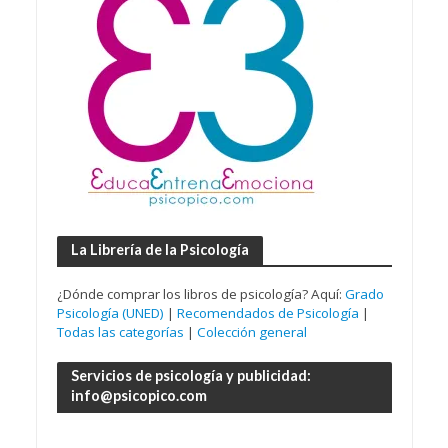
La Librería de la Psicología
¿Dónde comprar los libros de psicología? Aquí:
Grado
Psicología (UNED)
|
Recomendados de Psicología
|
Todas las categorías
|
Colección general
Servicios de psicología y publicidad:
info@psicopico.com