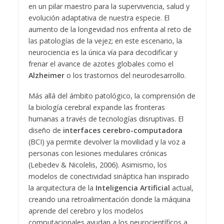
en un pilar maestro para la supervivencia, salud y
evolución adaptativa de nuestra especie. El
aumento de la longevidad nos enfrenta al reto de
las patologías de la vejez; en este escenario, la
neurociencia es la única vía para decodificar y
frenar el avance de azotes globales como el
Alzheimer
o los trastornos del neurodesarrollo.
Más allá del ámbito patológico, la comprensión de
la biología cerebral expande las fronteras
humanas a través de tecnologías disruptivas. El
diseño de
interfaces cerebro-computadora
(BCI) ya permite devolver la movilidad y la voz a
personas con lesiones medulares crónicas
(Lebedev & Nicolelis, 2006). Asimismo, los
modelos de conectividad sináptica han inspirado
la arquitectura de la
Inteligencia Artificial
actual,
creando una retroalimentación donde la máquina
aprende del cerebro y los modelos
computacionales ayudan a los neurocientíficos a