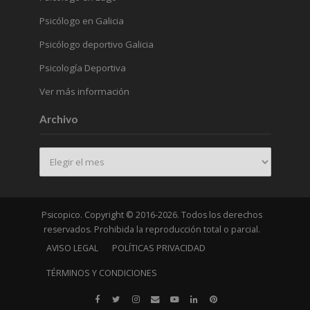
Psicólogo en Galicia
Psicólogo deportivo Galicia
Psicología Deportiva
Ver más información
Archivo
Archivo
Psicopico. Copyright © 2016-2026. Todos los derechos
reservados. Prohibida la reproducción total o parcial.
AVISO LEGAL
POLÍTICAS PRIVACIDAD
TÉRMINOS Y CONDICIONES