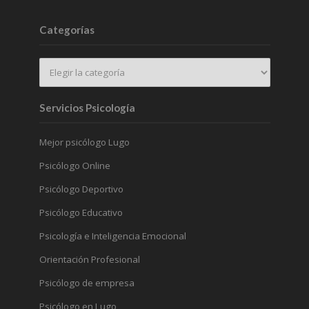
Categorías
Servicios Psicología
Mejor psicólogo Lugo
Psicólogo Online
Psicólogo Deportivo
Psicólogo Educativo
Psicología e Inteligencia Emocional
Orientación Profesional
Psicólogo de empresa
Psicólogo en Lugo