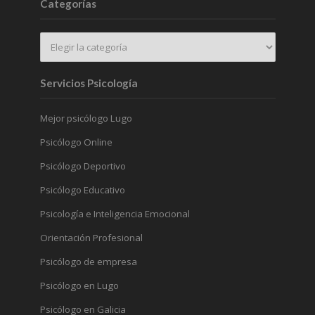
Categorías
Servicios Psicología
Mejor psicólogo Lugo
Psicólogo Online
Psicólogo Deportivo
Psicólogo Educativo
Psicología e Inteligencia Emocional
Orientación Profesional
Psicólogo de empresa
Psicólogo en Lugo
Psicólogo en Galicia