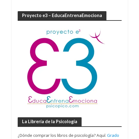
Proyecto e3 – EducaEntrenaEmociona
La Librería de la Psicología
¿Dónde comprar los libros de psicología? Aquí:
Grado