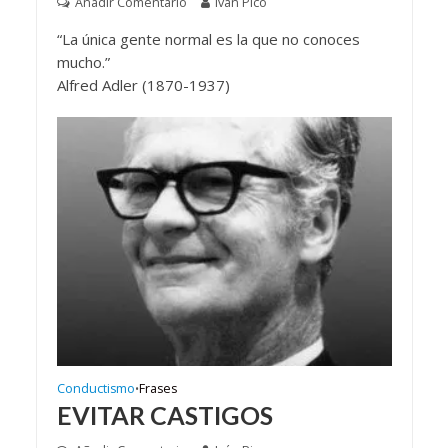
Añadir Comentario
Iván Pico
“La única gente normal es la que no conoces
mucho.”
Alfred Adler (1870-1937)
Conductismo
Frases
•
EVITAR CASTIGOS