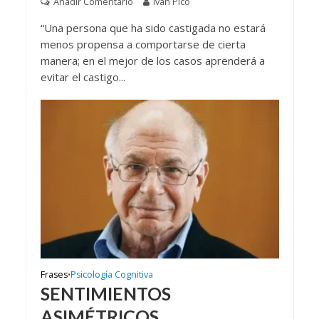
Añadir Comentario
Iván Pico
“Una persona que ha sido castigada no estará
menos propensa a comportarse de cierta
manera; en el mejor de los casos aprenderá a
evitar el castigo...
Frases
Psicología Cognitiva
•
SENTIMIENTOS
ASIMÉTRICOS