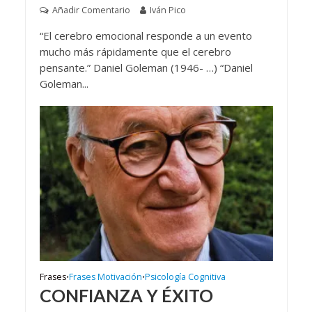
Añadir Comentario
Iván Pico
“El cerebro emocional responde a un evento
mucho más rápidamente que el cerebro
pensante.” Daniel Goleman (1946- …) “Daniel
Goleman...
Frases
Frases Motivación
Psicología Cognitiva
•
•
CONFIANZA Y ÉXITO