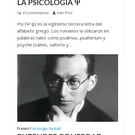
LA PSICOLOGÍA Ψ
4 Comentarios
Iván Pico
Psi (Ψ ψ) es la vigésimo tercera letra del
alfabeto griego. Los romanos la utilizaron en
palabras tales como psalmus, psalterium y
psyche (salmo, salterio y...
Frases
Psicología Gestalt
•