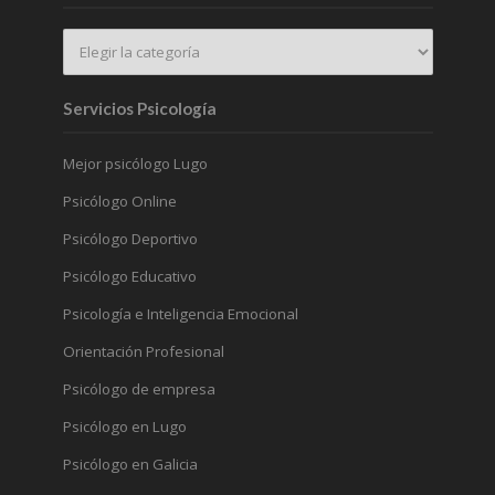
Servicios Psicología
Mejor psicólogo Lugo
Psicólogo Online
Psicólogo Deportivo
Psicólogo Educativo
Psicología e Inteligencia Emocional
Orientación Profesional
Psicólogo de empresa
Psicólogo en Lugo
Psicólogo en Galicia