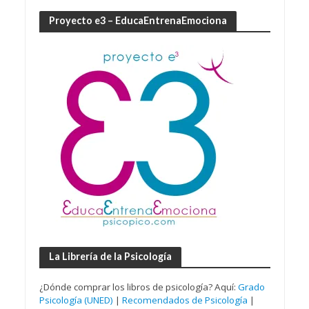
Proyecto e3 – EducaEntrenaEmociona
La Librería de la Psicología
¿Dónde comprar los libros de psicología? Aquí:
Grado
Psicología (UNED)
|
Recomendados de Psicología
|